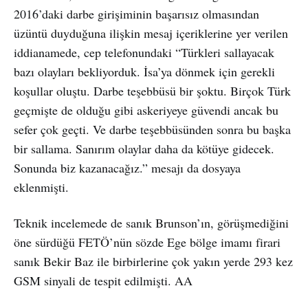
2016’daki darbe girişiminin başarısız olmasından
üzüntü duyduğuna ilişkin mesaj içeriklerine yer verilen
iddianamede, cep telefonundaki “Türkleri sallayacak
bazı olayları bekliyorduk. İsa’ya dönmek için gerekli
koşullar oluştu. Darbe teşebbüsü bir şoktu. Birçok Türk
geçmişte de olduğu gibi askeriyeye güvendi ancak bu
sefer çok geçti. Ve darbe teşebbüsünden sonra bu başka
bir sallama. Sanırım olaylar daha da kötüye gidecek.
Sonunda biz kazanacağız.” mesajı da dosyaya
eklenmişti.
Teknik incelemede de sanık Brunson’ın, görüşmediğini
öne sürdüğü FETÖ’nün sözde Ege bölge imamı firari
sanık Bekir Baz ile birbirlerine çok yakın yerde 293 kez
GSM sinyali de tespit edilmişti. AA