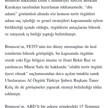
Karakaya tarafından hazırlanan iddianamede, “din
adamı” görüntüsü altında söz konusu terör örgütleri
adına suç işlediği ve genel stratejileri kapsamında eylem
birlikteliği içinde olduğu, örgütlerin amaçlarını bilerek
ve isteyerek iş birliği yaptığı belirtilmişti.
Brunson’ın, FETÖ’nün üst düzey mensupları ile kod
isimlerini bilerek görüştüğü, bu kapsamda örgütün
sözde eski Ege bölgesi imamı ve firari Bekir Baz ve
yardımcısı Murat Safa ile hakkında “silahlı terör örgütü
üyesi olmak” suçlamasından dava açılan tutuklu sanık
Uluslararası Af Örgütü Türkiye Şubesi Başkanı Taner
Kılıç ile de görüşmeler yaparak strateji belirlediği iddia
edilmişti.
Brunson’ın, ABD’li bir askere gönderdiği 15 Temmuz