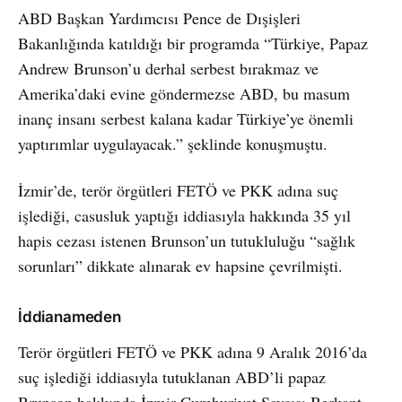
ABD Başkan Yardımcısı Pence de Dışişleri
Bakanlığında katıldığı bir programda “Türkiye, Papaz
Andrew Brunson’u derhal serbest bırakmaz ve
Amerika’daki evine göndermezse ABD, bu masum
inanç insanı serbest kalana kadar Türkiye’ye önemli
yaptırımlar uygulayacak.” şeklinde konuşmuştu.
İzmir’de, terör örgütleri FETÖ ve PKK adına suç
işlediği, casusluk yaptığı iddiasıyla hakkında 35 yıl
hapis cezası istenen Brunson’un tutukluluğu “sağlık
sorunları” dikkate alınarak ev hapsine çevrilmişti.
İddianameden
Terör örgütleri FETÖ ve PKK adına 9 Aralık 2016’da
suç işlediği iddiasıyla tutuklanan ABD’li papaz
Brunson hakkında İzmir Cumhuriyet Savcısı Berkant