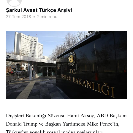
Şarkul Avsat Türkçe Arşivi
27 Tem 2018
•
2 min read
Dışişleri Bakanlığı Sözcüsü Hami Aksoy, ABD Başkanı
Donald Trump ve Başkan Yardımcısı Mike Pence’in,
Türkiye’ye yönelik sosyal medya paylaşımları