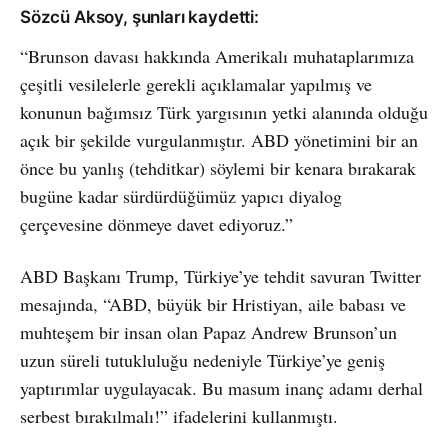
Sözcü Aksoy, şunları kaydetti:
“Brunson davası hakkında Amerikalı muhataplarımıza
çeşitli vesilelerle gerekli açıklamalar yapılmış ve
konunun bağımsız Türk yargısının yetki alanında olduğu
açık bir şekilde vurgulanmıştır. ABD yönetimini bir an
önce bu yanlış (tehditkar) söylemi bir kenara bırakarak
bugüne kadar sürdürdüğümüz yapıcı diyalog
çerçevesine dönmeye davet ediyoruz.”
ABD Başkanı Trump, Türkiye’ye tehdit savuran Twitter
mesajında, “ABD, büyük bir Hristiyan, aile babası ve
muhteşem bir insan olan Papaz Andrew Brunson’un
uzun süreli tutukluluğu nedeniyle Türkiye’ye geniş
yaptırımlar uygulayacak. Bu masum inanç adamı derhal
serbest bırakılmalı!” ifadelerini kullanmıştı.