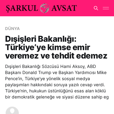
DÜNYA
Dışişleri Bakanlığı:
Türkiye’ye kimse emir
veremez ve tehdit edemez
Dışişleri Bakanlığı Sözcüsü Hami Aksoy, ABD
Başkanı Donald Trump ve Başkan Yardımcısı Mike
Pence’in, Türkiye’ye yönelik sosyal medya
paylaşımları hakkındaki soruya yazılı cevap verdi.
Türkiye’nin, hukukun üstünlüğünü esas alan köklü
bir demokratik geleneğe ve siyasi düzene sahip eg