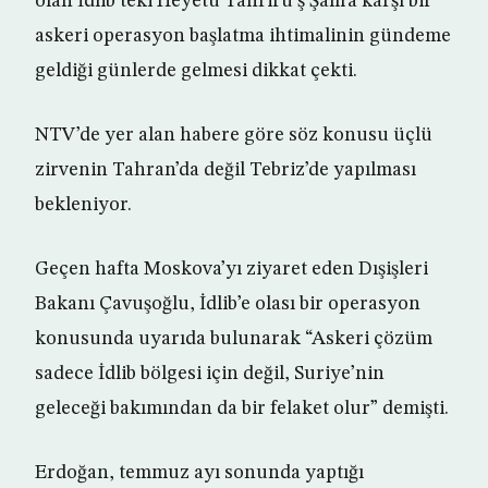
olan İdlib’teki Heyetu Tahriru’ş Şam’a karşı bir
askeri operasyon başlatma ihtimalinin gündeme
geldiği günlerde gelmesi dikkat çekti.
NTV’de yer alan habere göre söz konusu üçlü
zirvenin Tahran’da değil Tebriz’de yapılması
bekleniyor.
Geçen hafta Moskova’yı ziyaret eden Dışişleri
Bakanı Çavuşoğlu, İdlib’e olası bir operasyon
konusunda uyarıda bulunarak “Askeri çözüm
sadece İdlib bölgesi için değil, Suriye’nin
geleceği bakımından da bir felaket olur” demişti.
Erdoğan, temmuz ayı sonunda yaptığı