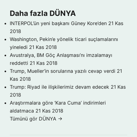
Daha fazla DÜNYA
INTERPOL’ün yeni başkanı Güney Kore’den
21 Kas
2018
Washington, Pekin’e yönelik ticari suçlamalarını
yineledi
21 Kas 2018
Avustralya, BM Göç Anlaşması’nı imzalamayı
reddetti
21 Kas 2018
Trump, Mueller’in sorularına yazılı cevap verdi
21
Kas 2018
Trump: Riyad ile ilişkilerimiz devam edecek
21 Kas
2018
Araştırmalara göre ‘Kara Cuma’ indirimleri
aldatmaca
21 Kas 2018
Tümünü gör DÜNYA →