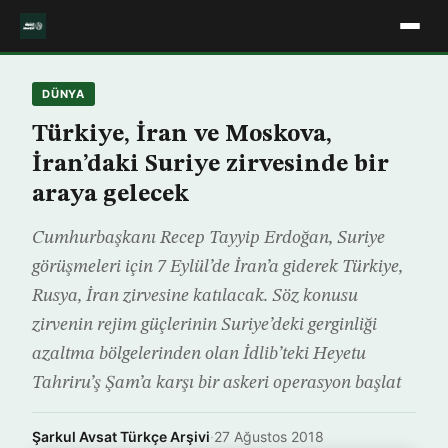
DÜNYA
Türkiye, İran ve Moskova,
İran’daki Suriye zirvesinde bir
araya gelecek
Cumhurbaşkanı Recep Tayyip Erdoğan, Suriye
görüşmeleri için 7 Eylül’de İran’a giderek Türkiye,
Rusya, İran zirvesine katılacak. Söz konusu
zirvenin rejim güçlerinin Suriye’deki gerginliği
azaltma bölgelerinden olan İdlib’teki Heyetu
Tahriru’ş Şam’a karşı bir askeri operasyon başlat
Şarkul Avsat Türkçe Arşivi
·
27 Ağustos 2018