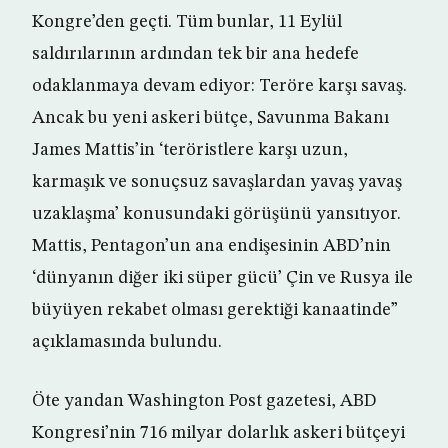
Kongre’den geçti. Tüm bunlar, 11 Eylül
saldırılarının ardından tek bir ana hedefe
odaklanmaya devam ediyor: Teröre karşı savaş.
Ancak bu yeni askeri bütçe, Savunma Bakanı
James Mattis’in ‘teröristlere karşı uzun,
karmaşık ve sonuçsuz savaşlardan yavaş yavaş
uzaklaşma’ konusundaki görüşünü yansıtıyor.
Mattis, Pentagon’un ana endişesinin ABD’nin
‘dünyanın diğer iki süper gücü’ Çin ve Rusya ile
büyüyen rekabet olması gerektiği kanaatinde”
açıklamasında bulundu.
Öte yandan Washington Post gazetesi, ABD
Kongresi’nin 716 milyar dolarlık askeri bütçeyi