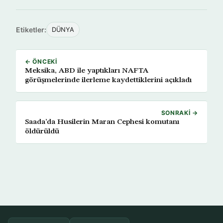
Etiketler:
DÜNYA
← ÖNCEKI
Meksika, ABD ile yaptıkları NAFTA
görüşmelerinde ilerleme kaydettiklerini açıkladı
SONRAKI →
Saada’da Husilerin Maran Cephesi komutanı
öldürüldü