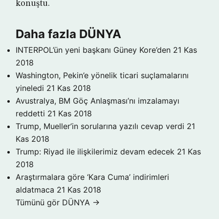
konuştu.
Daha fazla DÜNYA
INTERPOL’ün yeni başkanı Güney Kore’den
21 Kas
2018
Washington, Pekin’e yönelik ticari suçlamalarını
yineledi
21 Kas 2018
Avustralya, BM Göç Anlaşması’nı imzalamayı
reddetti
21 Kas 2018
Trump, Mueller’in sorularına yazılı cevap verdi
21
Kas 2018
Trump: Riyad ile ilişkilerimiz devam edecek
21 Kas
2018
Araştırmalara göre ‘Kara Cuma’ indirimleri
aldatmaca
21 Kas 2018
Tümünü gör DÜNYA →