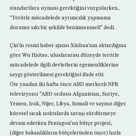
standartlara uyması gerektiğini vurgularken,
“Terörle mücadelede ayrımcılık yapmama
durumu sıkı bir şekilde benimsenmeli” dedi.
Çin’in resmi haber ajansı Xinhua’nın aktardığına
göre Wu Haitao, uluslararası düzeyde terörle
mücadelede ilgili devletlerin egemenliklerine
saygı gösterilmesi gerektiğini ifade etti.
Öte yandan iki hafta önce ABD merkezli NPR
televizyonu “ABD ordusu Afganistan, Suriye,
Yemen, Irak, Nijer, Libya, Somali ve sayısız diğer
küresel sıcak noktalarda savaşı sürdürmeye
devam ederken Pentagon’un bütçe projesi,
(diğer bakanlıkların bütçelerinden önce) hızla