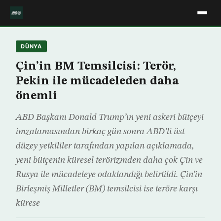
DÜNYA
Çin’in BM Temsilcisi: Terör,
Pekin ile mücadeleden daha
önemli
ABD Başkanı Donald Trump’ın yeni askeri bütçeyi
imzalamasından birkaç gün sonra ABD’li üst
düzey yetkililer tarafından yapılan açıklamada,
yeni bütçenin küresel terörizmden daha çok Çin ve
Rusya ile mücadeleye odaklandığı belirtildi. Çin’in
Birleşmiş Milletler (BM) temsilcisi ise teröre karşı
kürese