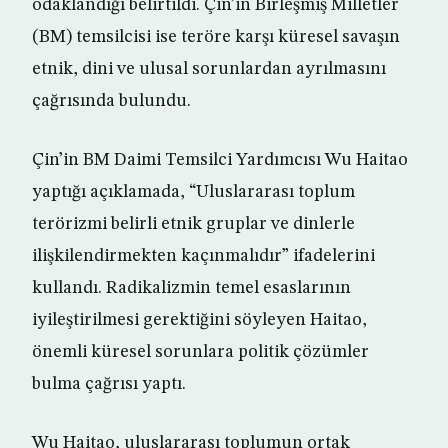
odaklandığı belirtildi. Çin’in Birleşmiş Milletler
(BM) temsilcisi ise teröre karşı küresel savaşın
etnik, dini ve ulusal sorunlardan ayrılmasını
çağrısında bulundu.
Çin’in BM Daimi Temsilci Yardımcısı Wu Haitao
yaptığı açıklamada, “Uluslararası toplum
terörizmi belirli etnik gruplar ve dinlerle
ilişkilendirmekten kaçınmalıdır” ifadelerini
kullandı. Radikalizmin temel esaslarının
iyileştirilmesi gerektiğini söyleyen Haitao,
önemli küresel sorunlara politik çözümler
bulma çağrısı yaptı.
Wu Haitao, uluslararası toplumun ortak