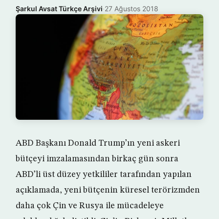
Şarkul Avsat Türkçe Arşivi
·
27 Ağustos 2018
ABD Başkanı Donald Trump’ın yeni askeri
bütçeyi imzalamasından birkaç gün sonra
ABD’li üst düzey yetkililer tarafından yapılan
açıklamada, yeni bütçenin küresel terörizmden
daha çok Çin ve Rusya ile mücadeleye