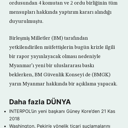
ordusundan 4 komutan ve 2 ordu birliğinin tüm
mensupları hakkında yaptırım kararı alındığı
duyurulmuştu.
Birleşmiş Milletler (BM) tarafından
yetkilendirilen müfettişlerin bugün krizle ilgili
bir rapor yayınlayacak olması nedeniyle
Myanmar’ı yeni bir uluslararası baskı
beklerken, BM Güvenlik Konseyi de (BMGK)
yarın Myanmar hakkında bir açıklama yapacak.
Daha fazla DÜNYA
INTERPOL’ün yeni başkanı Güney Kore’den
21 Kas
2018
Washington, Pekin’e yönelik ticari suçlamalarını