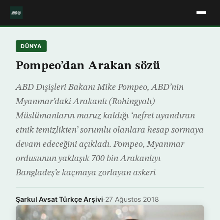
DÜNYA
Pompeo’dan Arakan sözü
ABD Dışişleri Bakanı Mike Pompeo, ABD’nin
Myanmar’daki Arakanlı (Rohingyalı)
Müslümanların maruz kaldığı ‘nefret uyandıran
etnik temizlikten’ sorumlu olanlara hesap sormaya
devam edeceğini açıkladı. Pompeo, Myanmar
ordusunun yaklaşık 700 bin Arakanlıyı
Bangladeş’e kaçmaya zorlayan askeri
Şarkul Avsat Türkçe Arşivi
·
27 Ağustos 2018