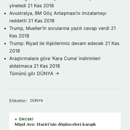
yineledi
21 Kas 2018
Avustralya, BM Göç Anlaşması’nı imzalamayı
reddetti
21 Kas 2018
Trump, Mueller’in sorularına yazılı cevap verdi
21
Kas 2018
Trump: Riyad ile ilişkilerimiz devam edecek
21 Kas
2018
Araştırmalara göre ‘Kara Cuma’ indirimleri
aldatmaca
21 Kas 2018
Tümünü gör DÜNYA →
Etiketler:
DÜNYA
← ÖNCEKI
Mişel Avn: Hariri’nin düşünceleri karışık