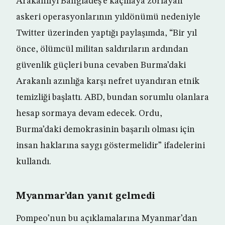
Arakanlıyı Bangladeş’e kaçmaya zorlayan
askeri operasyonlarının yıldönümü nedeniyle
Twitter üzerinden yaptığı paylaşımda, “Bir yıl
önce, ölümcül militan saldırıların ardından
güvenlik güçleri buna cevaben Burma’daki
Arakanlı azınlığa karşı nefret uyandıran etnik
temizliği başlattı. ABD, bundan sorumlu olanlara
hesap sormaya devam edecek. Ordu,
Burma’daki demokrasinin başarılı olması için
insan haklarına saygı göstermelidir” ifadelerini
kullandı.
Myanmar’dan yanıt gelmedi
Pompeo’nun bu açıklamalarına Myanmar’dan