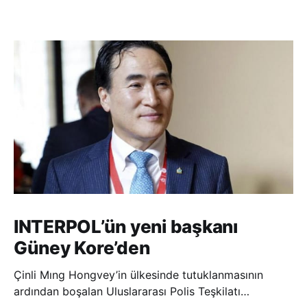
INTERPOL’ün yeni başkanı
Güney Kore’den
Çinli Mıng Hongvey’in ülkesinde tutuklanmasının
ardından boşalan Uluslararası Polis Teşkilatı