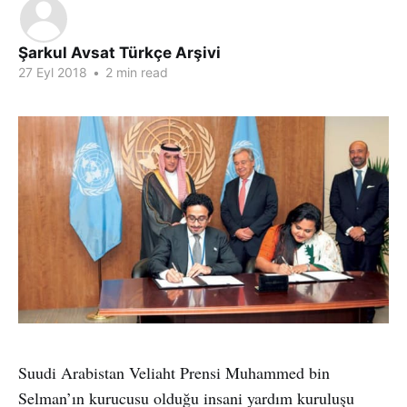
Şarkul Avsat Türkçe Arşivi
27 Eyl 2018
•
2 min read
Suudi Arabistan Veliaht Prensi Muhammed bin
Selman’ın kurucusu olduğu insani yardım kuruluşu