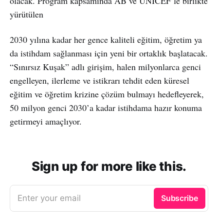
olacak. Program kapsamında AB ve UNICEF’le birlikte
yürütülen
2030 yılına kadar her gence kaliteli eğitim, öğretim ya
da istihdam sağlanması için yeni bir ortaklık başlatacak.
“Sınırsız Kuşak” adlı girişim, halen milyonlarca genci
engelleyen, ilerleme ve istikrarı tehdit eden küresel
eğitim ve öğretim krizine çözüm bulmayı hedefleyerek,
50 milyon genci 2030’a kadar istihdama hazır konuma
getirmeyi amaçlıyor.
Sign up for more like this.
Enter your email
Subscribe