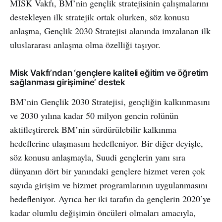
MİSK Vakfı, BM’nin gençlik stratejisinin çalışmalarını
destekleyen ilk stratejik ortak olurken, söz konusu
anlaşma, Gençlik 2030 Stratejisi alanında imzalanan ilk
uluslararası anlaşma olma özelliği taşıyor.
Misk Vakfı’ndan ‘gençlere kaliteli eğitim ve öğretim
sağlanması girişimine’ destek
BM’nin Gençlik 2030 Stratejisi, gençliğin kalkınmasını
ve 2030 yılına kadar 50 milyon gencin rolünün
aktifleştirerek BM’nin sürdürülebilir kalkınma
hedeflerine ulaşmasını hedefleniyor. Bir diğer deyişle,
söz konusu anlaşmayla, Suudi gençlerin yanı sıra
dünyanın dört bir yanındaki gençlere hizmet veren çok
sayıda girişim ve hizmet programlarının uygulanmasını
hedefleniyor. Ayrıca her iki tarafın da gençlerin 2020’ye
kadar olumlu değişimin öncüleri olmaları amacıyla,