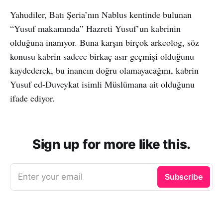
Yahudiler, Batı Şeria’nın Nablus kentinde bulunan
“Yusuf makamında” Hazreti Yusuf’un kabrinin
olduğuna inanıyor. Buna karşın birçok arkeolog, söz
konusu kabrin sadece birkaç asır geçmişi olduğunu
kaydederek, bu inancın doğru olamayacağını, kabrin
Yusuf ed-Duveykat isimli Müslümana ait olduğunu
ifade ediyor.
Sign up for more like this.
Enter your email
Subscribe