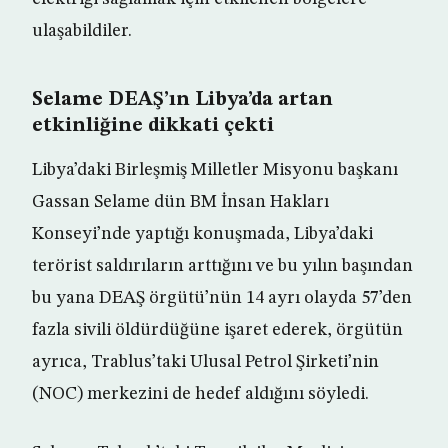
ulaşabildiler.
Selame DEAŞ’ın Libya’da artan
etkinliğine dikkati çekti
Libya’daki Birleşmiş Milletler Misyonu başkanı
Gassan Selame dün BM İnsan Hakları
Konseyi’nde yaptığı konuşmada, Libya’daki
terörist saldırıların arttığını ve bu yılın başından
bu yana DEAŞ örgütü’nün 14 ayrı olayda 57’den
fazla sivili öldürdüğüne işaret ederek, örgütün
ayrıca, Trablus’taki Ulusal Petrol Şirketi’nin
(NOC) merkezini de hedef aldığını söyledi.