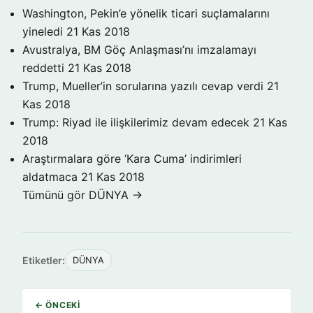
Washington, Pekin’e yönelik ticari suçlamalarını
yineledi
21 Kas 2018
Avustralya, BM Göç Anlaşması’nı imzalamayı
reddetti
21 Kas 2018
Trump, Mueller’in sorularına yazılı cevap verdi
21
Kas 2018
Trump: Riyad ile ilişkilerimiz devam edecek
21 Kas
2018
Araştırmalara göre ‘Kara Cuma’ indirimleri
aldatmaca
21 Kas 2018
Tümünü gör DÜNYA →
Etiketler:
DÜNYA
← ÖNCEKI