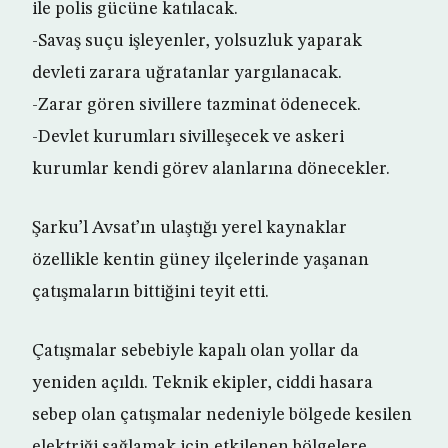
ile polis gücüne katılacak.
-Savaş suçu işleyenler, yolsuzluk yaparak
devleti zarara uğratanlar yargılanacak.
-Zarar gören sivillere tazminat ödenecek.
-Devlet kurumları sivilleşecek ve askeri
kurumlar kendi görev alanlarına dönecekler.
Şarku’l Avsat’ın ulaştığı yerel kaynaklar
özellikle kentin güney ilçelerinde yaşanan
çatışmaların bittiğini teyit etti.
Çatışmalar sebebiyle kapalı olan yollar da
yeniden açıldı. Teknik ekipler, ciddi hasara
sebep olan çatışmalar nedeniyle bölgede kesilen
elektriği sağlamak için etkilenen bölgelere