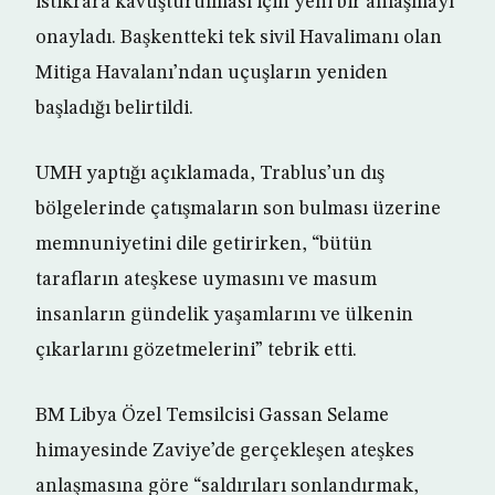
istikrara kavuşturulması için yeni bir anlaşmayı
onayladı. Başkentteki tek sivil Havalimanı olan
Mitiga Havalanı’ndan uçuşların yeniden
başladığı belirtildi.
UMH yaptığı açıklamada, Trablus’un dış
bölgelerinde çatışmaların son bulması üzerine
memnuniyetini dile getirirken, “bütün
tarafların ateşkese uymasını ve masum
insanların gündelik yaşamlarını ve ülkenin
çıkarlarını gözetmelerini” tebrik etti.
BM Libya Özel Temsilcisi Gassan Selame
himayesinde Zaviye’de gerçekleşen ateşkes
anlaşmasına göre “saldırıları sonlandırmak,