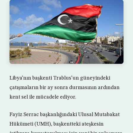
Libya’nın başkenti Trablus’un güneyindeki
çatışmaların bir ay sonra durmasının ardından
kent sel ile mücadele ediyor.
Fayiz Serrac başkanlığındaki Ulusal Mutabakat
Hükümeti (UMH), başkentteki ateşkesin