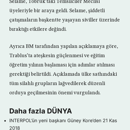
Selame, Tobruk’taki Temsilciler Meclisi
üyeleriyle bir araya geldi. Selame, şiddetli
çatışmaların başkentte yaşayan siviller üzerinde
bıraktığı etkilere değindi.
Ayrıca BM tarafından yapılan açıklamaya göre,
Trablus’ta ateşkesin güçlenmesi ve eğitim
öğretim yılının başlaması için adımlar atılması
gerektiği belirtildi. Açıklamada ülke sathındaki
tüm silahlı grupların lağvedilerek düzenli
orduya geçilmesinin önemi vurgulandı.
Daha fazla DÜNYA
INTERPOL’ün yeni başkanı Güney Kore’den
21 Kas
2018