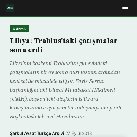
DÜNYA
Libya: Trablus’taki çatışmalar
sona erdi
Libya’nın başkenti Trablus’un güneyindeki
çatışmaların bir ay sonra durmasının ardından
kent sel ile mücadele ediyor. Fayiz Serrac
başkanlığındaki Ulusal Mutabakat Hükümeti
(UMH), başkentteki ateşkesin istikrara
kavuşturulması için yeni bir anlaşmayı onayladı.
Başkentteki tek sivil Havalimanı
Şarkul Avsat Türkçe Arşivi
·
27 Eylül 2018