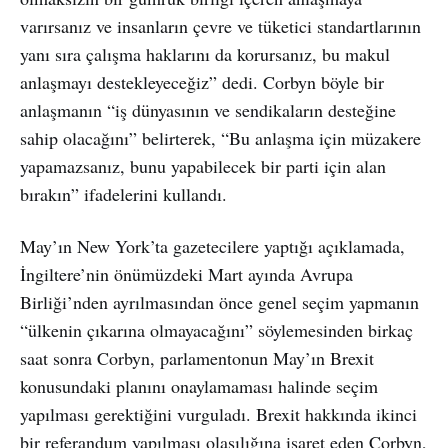
varırsanız ve insanların çevre ve tüketici standartlarının
yanı sıra çalışma haklarını da korursanız, bu makul
anlaşmayı destekleyeceğiz” dedi. Corbyn böyle bir
anlaşmanın “iş dünyasının ve sendikaların desteğine
sahip olacağını” belirterek, “Bu anlaşma için müzakere
yapamazsanız, bunu yapabilecek bir parti için alan
bırakın” ifadelerini kullandı.
May’ın New York’ta gazetecilere yaptığı açıklamada,
İngiltere’nin önümüzdeki Mart ayında Avrupa
Birliği’nden ayrılmasından önce genel seçim yapmanın
“ülkenin çıkarına olmayacağını” söylemesinden birkaç
saat sonra Corbyn, parlamentonun May’ın Brexit
konusundaki planını onaylamaması halinde seçim
yapılması gerektiğini vurguladı. Brexit hakkında ikinci
bir referandum yapılması olasılığına işaret eden Corbyn,