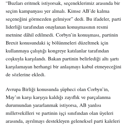
“Buzları eritmek istiyorsak, seçeneklerimiz arasında bir
seçim kampanyası yer almalı. Kimse AB’de kalma
seçeneğini görmezden gelmiyor” dedi. Bu ifadeler, parti
liderliği tarafından onaylanan konuşmasının resmi
metnine dâhil edilmedi. Corbyn’in konuşması, partinin
Brexit konusundaki iç bölünmeleri düzeltmek için
kullanmaya çalıştığı kongreye katılanlar tarafından
coşkuyla karşılandı. Bakan partinin belirlediği altı şartı
karşılamayan herhangi bir anlaşmayı kabul etmeyeceğini
de sözlerine ekledi.
Avrupa Birliği konusunda şüpheci olan Corbyn’in,
May’ın karşı karşıya kaldığı zayıflık ve parçalanma
durumundan yararlanmak istiyorsa, AB yanlısı
milletvekilleri ve partinin işçi sınıfından olan üyeleri
arasında, ayrılmayı destekleyen geleneksel parti kaleleri