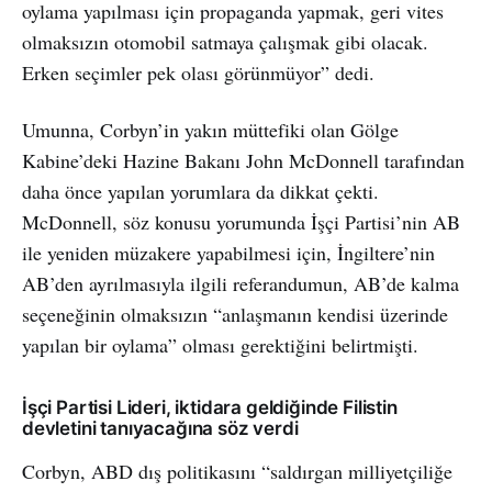
oylama yapılması için propaganda yapmak, geri vites
olmaksızın otomobil satmaya çalışmak gibi olacak.
Erken seçimler pek olası görünmüyor” dedi.
Umunna, Corbyn’in yakın müttefiki olan Gölge
Kabine’deki Hazine Bakanı John McDonnell tarafından
daha önce yapılan yorumlara da dikkat çekti.
McDonnell, söz konusu yorumunda İşçi Partisi’nin AB
ile yeniden müzakere yapabilmesi için, İngiltere’nin
AB’den ayrılmasıyla ilgili referandumun, AB’de kalma
seçeneğinin olmaksızın “anlaşmanın kendisi üzerinde
yapılan bir oylama” olması gerektiğini belirtmişti.
İşçi Partisi Lideri, iktidara geldiğinde Filistin
devletini tanıyacağına söz verdi
Corbyn, ABD dış politikasını “saldırgan milliyetçiliğe