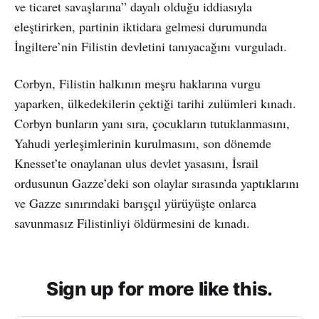
ve ticaret savaşlarına” dayalı olduğu iddiasıyla
eleştirirken, partinin iktidara gelmesi durumunda
İngiltere’nin Filistin devletini tanıyacağını vurguladı.
Corbyn, Filistin halkının meşru haklarına vurgu
yaparken, ülkedekilerin çektiği tarihi zulümleri kınadı.
Corbyn bunların yanı sıra, çocukların tutuklanmasını,
Yahudi yerleşimlerinin kurulmasını, son dönemde
Knesset’te onaylanan ulus devlet yasasını, İsrail
ordusunun Gazze’deki son olaylar sırasında yaptıklarını
ve Gazze sınırındaki barışçıl yürüyüşte onlarca
savunmasız Filistinliyi öldürmesini de kınadı.
Sign up for more like this.