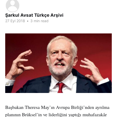
Şarkul Avsat Türkçe Arşivi
27 Eyl 2018
•
3 min read
Başbakan Theresa May’ın Avrupa Birliği’nden ayrılma
planının Brüksel’in ve liderliğini yaptığı muhafazakâr