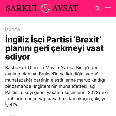
DÜNYA
İngiliz İşçi Partisi ‘Brexit’
planını geri çekmeyi vaat
ediyor
Başbakan Theresa May’ın Avrupa Birliği’nden
ayrılma planının Brüksel’in ve liderliğini yaptığı
muhafazakâr partinin eleştirilerine maruz kaldığı
bir zamanda, İngiltere’nin muhalefetteki İşçi
Partisi, ülkeyi genel yasama seçimlerini 2022’deki
tarihinden önce yapmaya hazırlamak için çalışıyor.
İşçi Pa