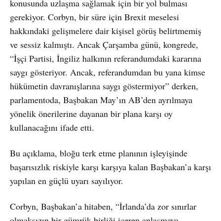
konusunda uzlaşma sağlamak için bir yol bulması
gerekiyor. Corbyn, bir süre için Brexit meselesi
hakkındaki gelişmelere dair kişisel görüş belirtmemiş
ve sessiz kalmıştı. Ancak Çarşamba günü, kongrede,
“İşçi Partisi, İngiliz halkının referandumdaki kararına
saygı gösteriyor. Ancak, referandumdan bu yana kimse
hükümetin davranışlarına saygı göstermiyor” derken,
parlamentoda, Başbakan May’ın AB’den ayrılmaya
yönelik önerilerine dayanan bir plana karşı oy
kullanacağını ifade etti.
Bu açıklama, bloğu terk etme planının işleyişinde
başarısızlık riskiyle karşı karşıya kalan Başbakan’a karşı
yapılan en güçlü uyarı sayılıyor.
Corbyn, Başbakan’a hitaben, “İrlanda’da zor sınırlar
olmaksızın bir gümrük birliği içeren anlaşmaya