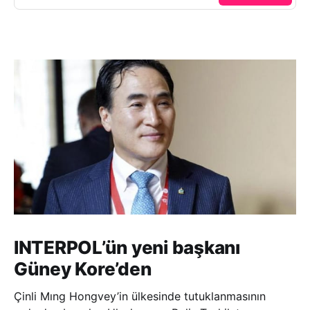
INTERPOL’ün yeni başkanı
Güney Kore’den
Çinli Mıng Hongvey’in ülkesinde tutuklanmasının