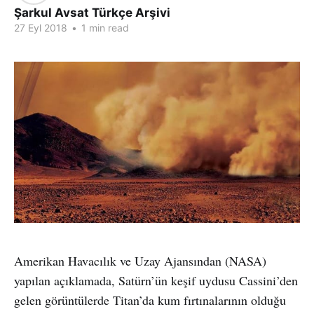
Şarkul Avsat Türkçe Arşivi
27 Eyl 2018
•
1 min read
Amerikan Havacılık ve Uzay Ajansından (NASA)
yapılan açıklamada, Satürn’ün keşif uydusu Cassini’den
gelen görüntülerde Titan’da kum fırtınalarının olduğu