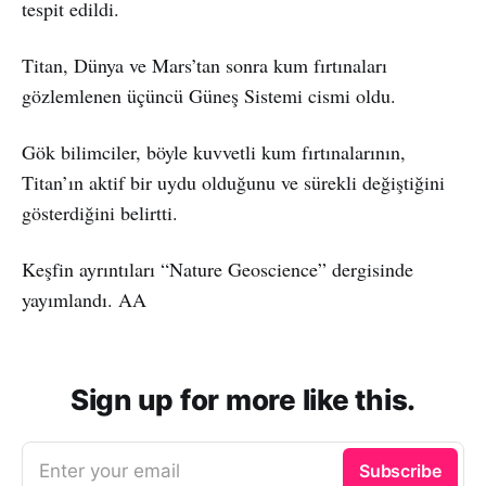
tespit edildi.
Titan, Dünya ve Mars’tan sonra kum fırtınaları
gözlemlenen üçüncü Güneş Sistemi cismi oldu.
Gök bilimciler, böyle kuvvetli kum fırtınalarının,
Titan’ın aktif bir uydu olduğunu ve sürekli değiştiğini
gösterdiğini belirtti.
Keşfin ayrıntıları “Nature Geoscience” dergisinde
yayımlandı. AA
Sign up for more like this.
Enter your email
Subscribe