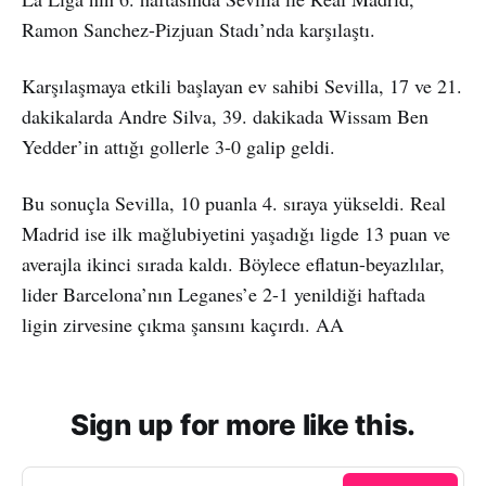
Ramon Sanchez-Pizjuan Stadı’nda karşılaştı.
Karşılaşmaya etkili başlayan ev sahibi Sevilla, 17 ve 21.
dakikalarda Andre Silva, 39. dakikada Wissam Ben
Yedder’in attığı gollerle 3-0 galip geldi.
Bu sonuçla Sevilla, 10 puanla 4. sıraya yükseldi. Real
Madrid ise ilk mağlubiyetini yaşadığı ligde 13 puan ve
averajla ikinci sırada kaldı. Böylece eflatun-beyazlılar,
lider Barcelona’nın Leganes’e 2-1 yenildiği haftada
ligin zirvesine çıkma şansını kaçırdı. AA
Sign up for more like this.