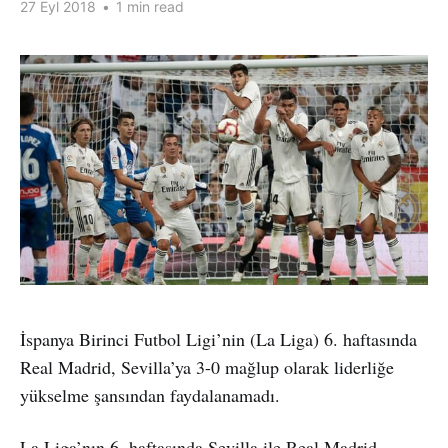
27 Eyl 2018
•
1 min read
İspanya Birinci Futbol Ligi’nin (La Liga) 6. haftasında
Real Madrid, Sevilla’ya 3-0 mağlup olarak liderliğe
yükselme şansından faydalanamadı.
La Liga’nın 6. haftasında Sevilla ile Real Madrid,