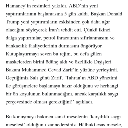
Hamaney’in resimleri yakıldı. ABD’nin yeni
yaptırımlarının başlamasına 5 gün kaldı. Başkan Donald
Trump yeni yaptırımların eskisinden çok daha ağır
olacağını söyleyerek İran’ı tehdit etti. Çünkü ikinci
dalga yaptırımlar, petrol ihracatının sıfırlanmasını ve
bankacılık faaliyetlerinin durmasını öngörüyor.
Kutuplaştırmayı seven bu rejim, bu defa gülen
maskelerden birini ödünç aldı ve özellikle Dışişleri
Bakanı Muhammed Cevad Zarif’in yüzüne yerleştirdi.
Geçtiğimiz Salı günü Zarif, ‘Tahran’ın ABD yönetimi
ile görüşmelere başlamaya hazır olduğunu ve herhangi
bir ön koşulunun bulunmadığını, ancak karşılıklı saygı
çerçevesinde olması gerektiğini!’ açıkladı.
Bu konuşmaya bakınca sanki meselenin ‘karşılıklı saygı
meselesi’ olduğunu zannedersiniz. Hâlbuki esas mesele,