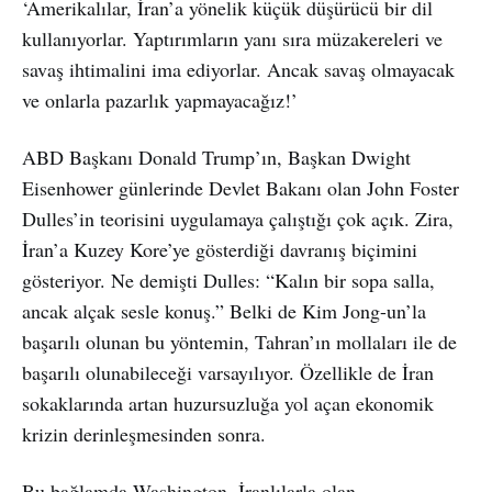
‘Amerikalılar, İran’a yönelik küçük düşürücü bir dil
kullanıyorlar. Yaptırımların yanı sıra müzakereleri ve
savaş ihtimalini ima ediyorlar. Ancak savaş olmayacak
ve onlarla pazarlık yapmayacağız!’
ABD Başkanı Donald Trump’ın, Başkan Dwight
Eisenhower günlerinde Devlet Bakanı olan John Foster
Dulles’in teorisini uygulamaya çalıştığı çok açık. Zira,
İran’a Kuzey Kore’ye gösterdiği davranış biçimini
gösteriyor. Ne demişti Dulles: “Kalın bir sopa salla,
ancak alçak sesle konuş.” Belki de Kim Jong-un’la
başarılı olunan bu yöntemin, Tahran’ın mollaları ile de
başarılı olunabileceği varsayılıyor. Özellikle de İran
sokaklarında artan huzursuzluğa yol açan ekonomik
krizin derinleşmesinden sonra.
Bu bağlamda Washington, İranlılarla olan