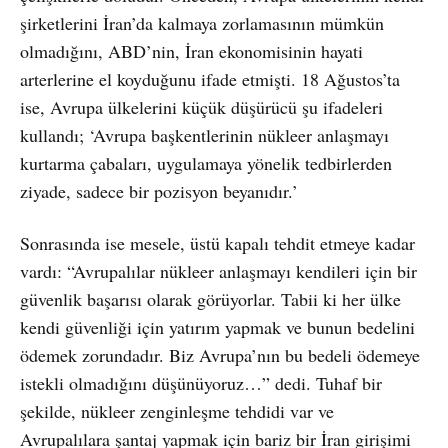
şirketlerini İran’da kalmaya zorlamasının mümkün
olmadığını, ABD’nin, İran ekonomisinin hayati
arterlerine el koyduğunu ifade etmişti. 18 Ağustos’ta
ise, Avrupa ülkelerini küçük düşürücü şu ifadeleri
kullandı; ‘Avrupa başkentlerinin nükleer anlaşmayı
kurtarma çabaları, uygulamaya yönelik tedbirlerden
ziyade, sadece bir pozisyon beyanıdır.’
Sonrasında ise mesele, üstü kapalı tehdit etmeye kadar
vardı: “Avrupalılar nükleer anlaşmayı kendileri için bir
güvenlik başarısı olarak görüyorlar. Tabii ki her ülke
kendi güvenliği için yatırım yapmak ve bunun bedelini
ödemek zorundadır. Biz Avrupa’nın bu bedeli ödemeye
istekli olmadığını düşünüyoruz…” dedi. Tuhaf bir
şekilde, nükleer zenginleşme tehdidi var ve
Avrupalılara şantaj yapmak için bariz bir İran girişimi