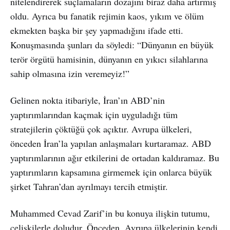
nitelendirerek suçlamaların dozajını biraz daha artırmış
oldu. Ayrıca bu fanatik rejimin kaos, yıkım ve ölüm
ekmekten başka bir şey yapmadığını ifade etti.
Konuşmasında şunları da söyledi: “Dünyanın en büyük
terör örgütü hamisinin, dünyanın en yıkıcı silahlarına
sahip olmasına izin veremeyiz!”
Gelinen nokta itibariyle, İran’ın ABD’nin
yaptırımlarından kaçmak için uyguladığı tüm
stratejilerin çöktüğü çok açıktır. Avrupa ülkeleri,
önceden İran’la yapılan anlaşmaları kurtaramaz. ABD
yaptırımlarının ağır etkilerini de ortadan kaldıramaz. Bu
yaptırımların kapsamına girmemek için onlarca büyük
şirket Tahran’dan ayrılmayı tercih etmiştir.
Muhammed Cevad Zarif’in bu konuya ilişkin tutumu,
çelişkilerle doludur. Önceden, Avrupa ülkelerinin kendi