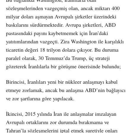
sözleşmelerinden vazgeçmiş olan, ancak miktarı 400
milyar doları aşmayan Avrupalı şirketler üzerindeki
baskılarını sürdürmektedir. Avrupa şirketleri, ABD
pastasındaki payını kaybetmemek için İran’daki
yatıtımlarından vazgeçti. Zira Washington ile karşılıklı
ticaretin değeri 18 trilyon dolara çıkıyor. Bu duruma
paralel olarak, 30 Temmuz’da Trump, üç strateji
gözeterek İranlılarla bir görüşme önerisinde bulundu;
Birincisi, İranlıları yeni bir nükleer anlaşmayı kabul
etmeye zorlamak, ancak bu anlaşma ABD’nin bağlayıcı
ve zor şartlarına göre yapılacak.
İkincisi, 2015 yılında İran ile anlaşmalar imzalayan
Avrupalı ortaklarını zor durumda bırakmama ve
Tahran’la sözleşmelerini iptal etmek suretiyle onları