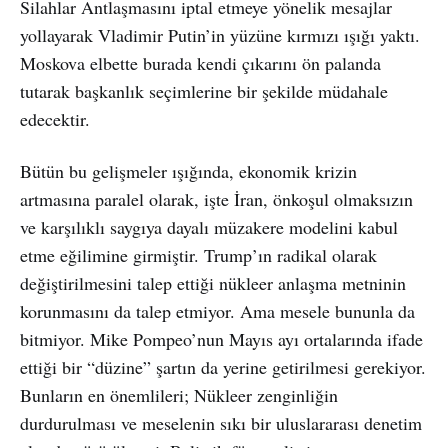
Silahlar Antlaşmasını iptal etmeye yönelik mesajlar
yollayarak Vladimir Putin’in yüzüne kırmızı ışığı yaktı.
Moskova elbette burada kendi çıkarını ön palanda
tutarak başkanlık seçimlerine bir şekilde müdahale
edecektir.
Bütün bu gelişmeler ışığında, ekonomik krizin
artmasına paralel olarak, işte İran, önkoşul olmaksızın
ve karşılıklı saygıya dayalı müzakere modelini kabul
etme eğilimine girmiştir. Trump’ın radikal olarak
değiştirilmesini talep ettiği nükleer anlaşma metninin
korunmasını da talep etmiyor. Ama mesele bununla da
bitmiyor. Mike Pompeo’nun Mayıs ayı ortalarında ifade
ettiği bir “düzine” şartın da yerine getirilmesi gerekiyor.
Bunların en önemlileri; Nükleer zenginliğin
durdurulması ve meselenin sıkı bir uluslararası denetim