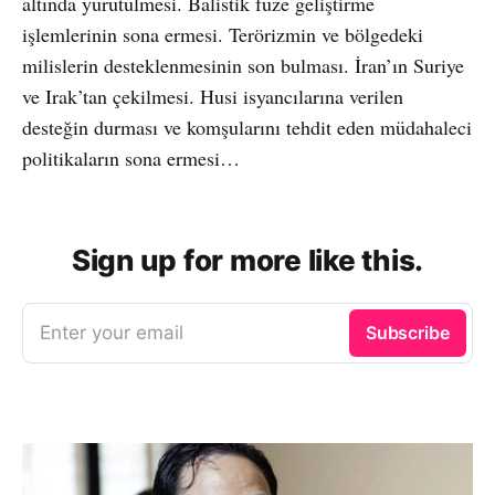
altında yürütülmesi. Balistik füze geliştirme
işlemlerinin sona ermesi. Terörizmin ve bölgedeki
milislerin desteklenmesinin son bulması. İran’ın Suriye
ve Irak’tan çekilmesi. Husi isyancılarına verilen
desteğin durması ve komşularını tehdit eden müdahaleci
politikaların sona ermesi…
Sign up for more like this.
Enter your email
Subscribe