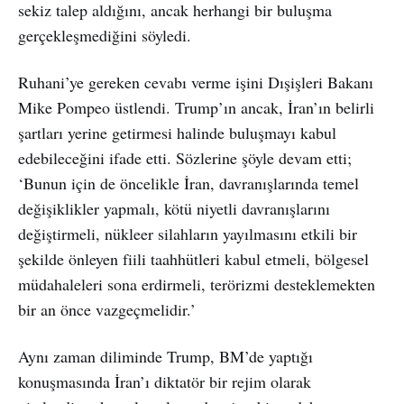
sekiz talep aldığını, ancak herhangi bir buluşma
gerçekleşmediğini söyledi.
Ruhani’ye gereken cevabı verme işini Dışişleri Bakanı
Mike Pompeo üstlendi. Trump’ın ancak, İran’ın belirli
şartları yerine getirmesi halinde buluşmayı kabul
edebileceğini ifade etti. Sözlerine şöyle devam etti;
‘Bunun için de öncelikle İran, davranışlarında temel
değişiklikler yapmalı, kötü niyetli davranışlarını
değiştirmeli, nükleer silahların yayılmasını etkili bir
şekilde önleyen fiili taahhütleri kabul etmeli, bölgesel
müdahaleleri sona erdirmeli, terörizmi desteklemekten
bir an önce vazgeçmelidir.’
Aynı zaman diliminde Trump, BM’de yaptığı
konuşmasında İran’ı diktatör bir rejim olarak