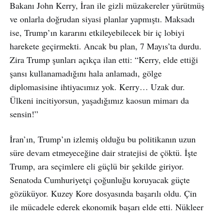
Bakanı John Kerry, İran ile gizli müzakereler yürütmüş
ve onlarla doğrudan siyasi planlar yapmıştı. Maksadı
ise, Trump’ın kararını etkileyebilecek bir iç lobiyi
harekete geçirmekti. Ancak bu plan, 7 Mayıs’ta durdu.
Zira Trump şunları açıkça ilan etti: “Kerry, elde ettiği
şansı kullanamadığını hala anlamadı, gölge
diplomasisine ihtiyacımız yok. Kerry… Uzak dur.
Ülkeni incitiyorsun, yaşadığımız kaosun mimarı da
sensin!”
İran’ın, Trump’ın izlemiş olduğu bu politikanın uzun
süre devam etmeyeceğine dair stratejisi de çöktü. İşte
Trump, ara seçimlere eli güçlü bir şekilde giriyor.
Senatoda Cumhuriyetçi çoğunluğu koruyacak güçte
gözüküyor. Kuzey Kore dosyasında başarılı oldu. Çin
ile mücadele ederek ekonomik başarı elde etti. Nükleer