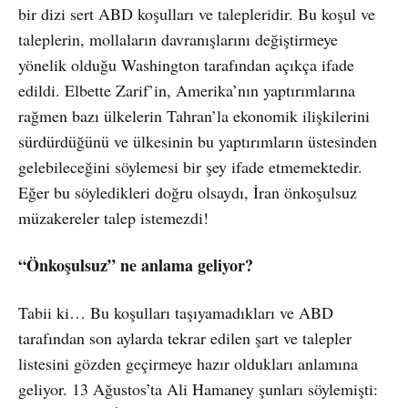
bir dizi sert ABD koşulları ve talepleridir. Bu koşul ve
taleplerin, mollaların davranışlarını değiştirmeye
yönelik olduğu Washington tarafından açıkça ifade
edildi. Elbette Zarif’in, Amerika’nın yaptırımlarına
rağmen bazı ülkelerin Tahran’la ekonomik ilişkilerini
sürdürdüğünü ve ülkesinin bu yaptırımların üstesinden
gelebileceğini söylemesi bir şey ifade etmemektedir.
Eğer bu söyledikleri doğru olsaydı, İran önkoşulsuz
müzakereler talep istemezdi!
“Önkoşulsuz” ne anlama geliyor?
Tabii ki… Bu koşulları taşıyamadıkları ve ABD
tarafından son aylarda tekrar edilen şart ve talepler
listesini gözden geçirmeye hazır oldukları anlamına
geliyor. 13 Ağustos’ta Ali Hamaney şunları söylemişti: