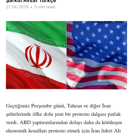
Şarkul Avsat Türkçe
27 Eki 2018
•
5 min read
Geçtiğimiz Perşembe günü, Tahran ve diğer İran
şehirlerinde öfke dolu yeni bir protesto dalgası patlak
verdi. ABD yaptırımlarından dolayı daha da kötüleşen
ekonomik koşulları protesto etmek için İran lideri Ali