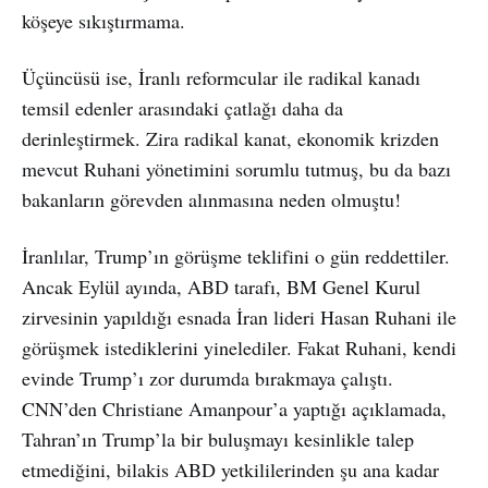
köşeye sıkıştırmama.
Üçüncüsü ise, İranlı reformcular ile radikal kanadı
temsil edenler arasındaki çatlağı daha da
derinleştirmek. Zira radikal kanat, ekonomik krizden
mevcut Ruhani yönetimini sorumlu tutmuş, bu da bazı
bakanların görevden alınmasına neden olmuştu!
İranlılar, Trump’ın görüşme teklifini o gün reddettiler.
Ancak Eylül ayında, ABD tarafı, BM Genel Kurul
zirvesinin yapıldığı esnada İran lideri Hasan Ruhani ile
görüşmek istediklerini yinelediler. Fakat Ruhani, kendi
evinde Trump’ı zor durumda bırakmaya çalıştı.
CNN’den Christiane Amanpour’a yaptığı açıklamada,
Tahran’ın Trump’la bir buluşmayı kesinlikle talep
etmediğini, bilakis ABD yetkililerinden şu ana kadar