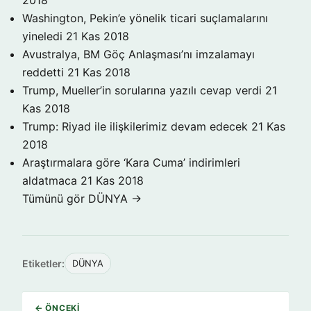
2018
Washington, Pekin’e yönelik ticari suçlamalarını
yineledi
21 Kas 2018
Avustralya, BM Göç Anlaşması’nı imzalamayı
reddetti
21 Kas 2018
Trump, Mueller’in sorularına yazılı cevap verdi
21
Kas 2018
Trump: Riyad ile ilişkilerimiz devam edecek
21 Kas
2018
Araştırmalara göre ‘Kara Cuma’ indirimleri
aldatmaca
21 Kas 2018
Tümünü gör DÜNYA →
Etiketler:
DÜNYA
← ÖNCEKI