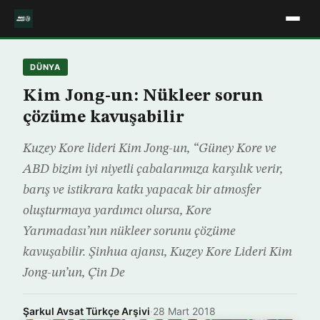
DÜNYA
Kim Jong-un: Nükleer sorun
çözüme kavuşabilir
Kuzey Kore lideri Kim Jong-un, “Güney Kore ve
ABD bizim iyi niyetli çabalarımıza karşılık verir,
barış ve istikrara katkı yapacak bir atmosfer
oluşturmaya yardımcı olursa, Kore
Yarımadası’nın nükleer sorunu çözüme
kavuşabilir. Şinhua ajansı, Kuzey Kore Lideri Kim
Jong-un’un, Çin De
Şarkul Avsat Türkçe Arşivi
·
28 Mart 2018