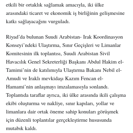
etkili bir ortaklık sağlamak amacıyla, iki ülke
arasındaki ticaret ve ekonomik iş birliğinin gelişmesine
katkı sağlayacağını vurguladı.
Riyad’da bulunan Suudi Arabistan- Irak Koordinasyon
Konseyi’ndeki Ulaştırma, Sınır Geçişleri ve Limanlar
Komitesinin ilk toplantısı, Suudi Arabistan Sivil
Havacılık Genel Sekreterliği Başkanı Abdul Hakim el-
Tamimi’nin de katılımıyla Ulaştırma Bakanı Nebil el-
Amudi ve Iraklı mevkidaşı Kazım Fencan el-
Hamami’nin anlaşmayı imzalamasıyla sonlandı.
Toplantıda taraflar ayrıca, iki ülke arasında ikili çalışma
ekibi oluşturma ve nakliye, sınır kapıları, yollar ve
limanlara dair ortak öneme sahip konuları görüşmek
için düzenli toplantılar gerçekleştirme hususunda
mutabık kaldı.