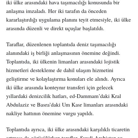
iki ülke arasındaki hava taşımacılığı konusunda bir
anlaşma imzaladı. Her iki tarafın da önceden
kararlaştırdığı uygulama planını teyit etmesiyle, iki ülke
arasında düzenli ve direkt uçuşlar başlatıldı.
Taraflar, düzenlenen toplantıda deniz taşımacılığı
alanındaki iş birliği anlaşmasının önemine değindi.
Toplantıda, iki ülkenin limanları arasındaki lojistik
hizmetleri destekleme de dahil ulaşım hizmetini
geliştirme ve kolaylaştırma konuları ele alındı. Ayrıca
iki ülke arasında konteynır transferi için gelecek
yıllardaki denizcilik hatları, ed-Dammam’daki Kral
Abdulaziz ve Basra’daki Um Kasr limanları arasındaki
nakliye hattının önemine vurgu yapıldı.
Toplantıda ayrıca, iki ülke arasındaki karşılıklı ticaretin
artması da görüşülürken taraflar, Suudi Arabistan ve