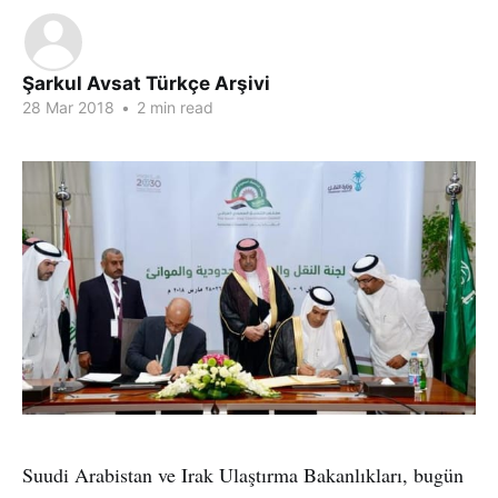
Şarkul Avsat Türkçe Arşivi
28 Mar 2018
•
2 min read
Suudi Arabistan ve Irak Ulaştırma Bakanlıkları, bugün