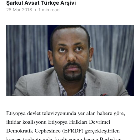
Şarkul Avsat Türkçe Arşivi
28 Mar 2018
•
1 min read
Etiyopya devlet televizyonunda yer alan habere göre,
iktidar koalisyonu Etiyopya Halkları Devrimci
Demokratik Cephesince (EPRDF) gerçekleştirilen
konsey toplantısında, koalisyonun başına Başbakan