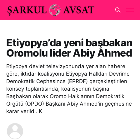
Etiyopya’da yeni başbakan
Oromolu lider Abiy Ahmed
Etiyopya devlet televizyonunda yer alan habere
göre, iktidar koalisyonu Etiyopya Halkları Devrimci
Demokratik Cephesince (EPRDF) gerçekleştirilen
konsey toplantısında, koalisyonun başına
Başbakan olarak Oromo Halklarının Demokratik
Örgütü (OPDO) Başkanı Abiy Ahmed’in geçmesine
karar verildi. K