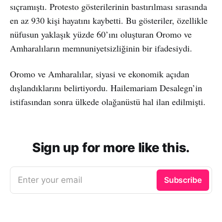
sıçramıştı. Protesto gösterilerinin bastırılması sırasında
en az 930 kişi hayatını kaybetti. Bu gösteriler, özellikle
nüfusun yaklaşık yüzde 60’ını oluşturan Oromo ve
Amharalıların memnuniyetsizliğinin bir ifadesiydi.
Oromo ve Amharalılar, siyasi ve ekonomik açıdan
dışlandıklarını belirtiyordu. Hailemariam Desalegn’in
istifasından sonra ülkede olağanüstü hal ilan edilmişti.
Sign up for more like this.
Enter your email
Subscribe