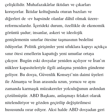
çelişkilidir. Muhafazakârlar iktidarı ve çıkarları
koruyorlar. İktidar koltuğunda oturan bazıları ve
diğerleri de -ev hapsinde olanlar dâhil olmak üzere-
reformculardır. İçerideki durum, özellikle de ekonomik
görüntü şudur; insanlar, askeri ve ideolojik
genişlemenin sınırlar ötesine taşmasının bedelini
ödüyorlar. Politik girişimler yeni ufuklara kapıyı açtıkça
sınır ötesi emellerin kapattığı yeni umutlar ortaya
çıkıyor. Bugün eski dosyalar yeniden açılıyor ve İran’ın
nükleer kapasiteleriyle ilgili anlaşma yeniden gündeme
geliyor. Bu dosya, Güvenlik Konseyi’nin daimi üyeleri
ile Almanya ve İran arasında uzun, yorucu ve aynı
zamanda karmaşık müzakereler yolculuğunun ardından
çözülmüştür. ABD Başkanı, anlaşmayı felaket olarak
nitelendiriyor ve gözden geçirilip değiştirilmesi
hususunda ısrar ediyor. Aksi halde ABD dosyadan geri