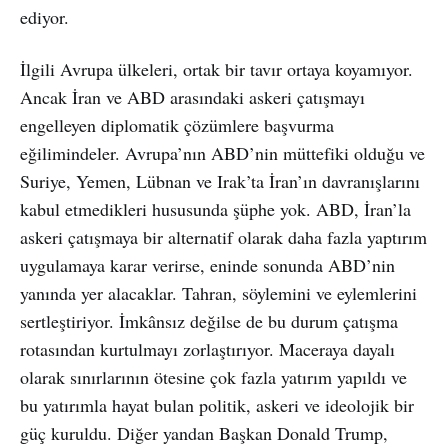
ediyor.
İlgili Avrupa ülkeleri, ortak bir tavır ortaya koyamıyor.
Ancak İran ve ABD arasındaki askeri çatışmayı
engelleyen diplomatik çözümlere başvurma
eğilimindeler. Avrupa’nın ABD’nin müttefiki olduğu ve
Suriye, Yemen, Lübnan ve Irak’ta İran’ın davranışlarını
kabul etmedikleri hususunda şüphe yok. ABD, İran’la
askeri çatışmaya bir alternatif olarak daha fazla yaptırım
uygulamaya karar verirse, eninde sonunda ABD’nin
yanında yer alacaklar. Tahran, söylemini ve eylemlerini
sertleştiriyor. İmkânsız değilse de bu durum çatışma
rotasından kurtulmayı zorlaştırıyor. Maceraya dayalı
olarak sınırlarının ötesine çok fazla yatırım yapıldı ve
bu yatırımla hayat bulan politik, askeri ve ideolojik bir
güç kuruldu. Diğer yandan Başkan Donald Trump,