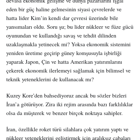
devasa ekonomik gelişme ve dünya pazarlarını işgal
eden bir güç haline gelmesinin siyasi çevrelerde ve
hatta lider Kim’in kendi dar çevresi üzerinde bile
yansımaları oldu. Soru şu; bu lider nükleer ve füze gücü
oyunundan ve kullandığı savaş ve tehdit dilinden
uzaklaşmakla yetinecek mi? Yoksa ekonomik sistemini
yeniden üretime geçirip güney komşusuyla işbirliği
yaparak Japon, Çin ve hatta Amerikan yatırımlarını
çekerek ekonomik ilerlemeyi sağlamak için bilimsel ve
teknik yeteneklerini de kullanacak mı?
Kuzey Kore’den bahsediyoruz ancak bu sözler bizleri
İran’a götürüyor. Zira iki rejim arasında bazı farklılıklar
olsa da müşterek ve benzer birçok noktaya sahipler.
İran, özellikle roket türü silahlara çok yatırım yaptı ve
nükleer yeteneklerini geliştirmek için aralıksız çabaları