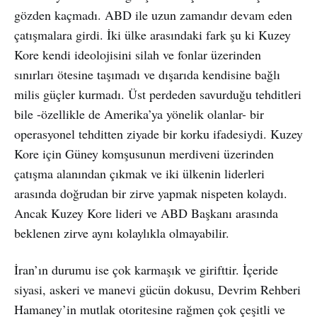
gözden kaçmadı. ABD ile uzun zamandır devam eden
çatışmalara girdi. İki ülke arasındaki fark şu ki Kuzey
Kore kendi ideolojisini silah ve fonlar üzerinden
sınırları ötesine taşımadı ve dışarıda kendisine bağlı
milis güçler kurmadı. Üst perdeden savurduğu tehditleri
bile -özellikle de Amerika’ya yönelik olanlar- bir
operasyonel tehditten ziyade bir korku ifadesiydi. Kuzey
Kore için Güney komşusunun merdiveni üzerinden
çatışma alanından çıkmak ve iki ülkenin liderleri
arasında doğrudan bir zirve yapmak nispeten kolaydı.
Ancak Kuzey Kore lideri ve ABD Başkanı arasında
beklenen zirve aynı kolaylıkla olmayabilir.
İran’ın durumu ise çok karmaşık ve girifttir. İçeride
siyasi, askeri ve manevi gücün dokusu, Devrim Rehberi
Hamaney’in mutlak otoritesine rağmen çok çeşitli ve