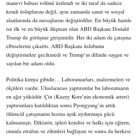
manevi babası rolünü üstlendi ve iki taraf da sadece
kendi üsluplarını değil, aynı zamanda sanat ve sosyal
alanlarında da mesajlarını değiştirdiler. En büyük hamle
ise ilk ve en büyük düşman olan ABD Başkanı Donald
Trump ile görüşme girişimidir. Her iki adam da çatışma
elbiselerini çıkarttı. ABD Başkanı üslubunu
değiştirmekte gecikmedi ve Trump’ın dilinde saygın ve
sayılan bir adam oldu.
Politika kimya gibidir… Laboratuarları, malzemeleri ve
ölçüleri vardır. Uluslararası yaptırımlar bu laboratuarın
en ağır yüküdür. Çin (Kuzey Kore’nin ekonomik arteri)
yaptırımlara katıldıktan sonra Pyongyang’ın artık
ölümcül çatışmanın hızına ayak uydurmaya gücü
kalmamıştı. Diktatör, ipleri kendisi ve halkı için eğiren,
onunla etrafını ve zihinleri bağlayan ve sonra da herkesi