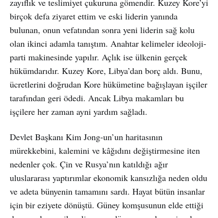
zayıflık ve teslimiyet çukuruna gömendir. Kuzey Kore’yi
birçok defa ziyaret ettim ve eski liderin yanında
bulunan, onun vefatından sonra yeni liderin sağ kolu
olan ikinci adamla tanıştım. Anahtar kelimeler ideoloji-
parti makinesinde yapılır. Açlık ise ülkenin gerçek
hükümdarıdır. Kuzey Kore, Libya’dan borç aldı. Bunu,
ücretlerini doğrudan Kore hükümetine bağışlayan işçiler
tarafından geri ödedi. Ancak Libya makamları bu
işçilere her zaman ayni yardım sağladı.
Devlet Başkanı Kim Jong-un’un haritasının
mürekkebini, kalemini ve kâğıdını değiştirmesine iten
nedenler çok. Çin ve Rusya’nın katıldığı ağır
uluslararası yaptırımlar ekonomik kansızlığa neden oldu
ve adeta bünyenin tamamını sardı. Hayat bütün insanlar
için bir eziyete dönüştü. Güney komşusunun elde ettiği