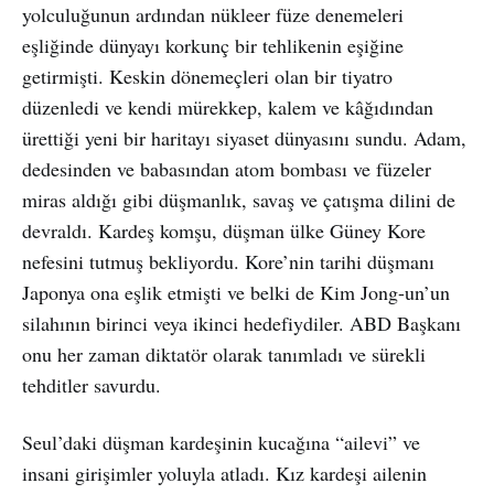
yolculuğunun ardından nükleer füze denemeleri
eşliğinde dünyayı korkunç bir tehlikenin eşiğine
getirmişti. Keskin dönemeçleri olan bir tiyatro
düzenledi ve kendi mürekkep, kalem ve kâğıdından
ürettiği yeni bir haritayı siyaset dünyasını sundu. Adam,
dedesinden ve babasından atom bombası ve füzeler
miras aldığı gibi düşmanlık, savaş ve çatışma dilini de
devraldı. Kardeş komşu, düşman ülke Güney Kore
nefesini tutmuş bekliyordu. Kore’nin tarihi düşmanı
Japonya ona eşlik etmişti ve belki de Kim Jong-un’un
silahının birinci veya ikinci hedefiydiler. ABD Başkanı
onu her zaman diktatör olarak tanımladı ve sürekli
tehditler savurdu.
Seul’daki düşman kardeşinin kucağına “ailevi” ve
insani girişimler yoluyla atladı. Kız kardeşi ailenin