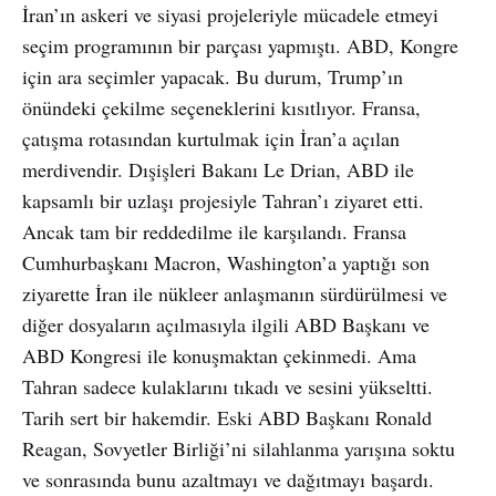
İran’ın askeri ve siyasi projeleriyle mücadele etmeyi
seçim programının bir parçası yapmıştı. ABD, Kongre
için ara seçimler yapacak. Bu durum, Trump’ın
önündeki çekilme seçeneklerini kısıtlıyor. Fransa,
çatışma rotasından kurtulmak için İran’a açılan
merdivendir. Dışişleri Bakanı Le Drian, ABD ile
kapsamlı bir uzlaşı projesiyle Tahran’ı ziyaret etti.
Ancak tam bir reddedilme ile karşılandı. Fransa
Cumhurbaşkanı Macron, Washington’a yaptığı son
ziyarette İran ile nükleer anlaşmanın sürdürülmesi ve
diğer dosyaların açılmasıyla ilgili ABD Başkanı ve
ABD Kongresi ile konuşmaktan çekinmedi. Ama
Tahran sadece kulaklarını tıkadı ve sesini yükseltti.
Tarih sert bir hakemdir. Eski ABD Başkanı Ronald
Reagan, Sovyetler Birliği’ni silahlanma yarışına soktu
ve sonrasında bunu azaltmayı ve dağıtmayı başardı.