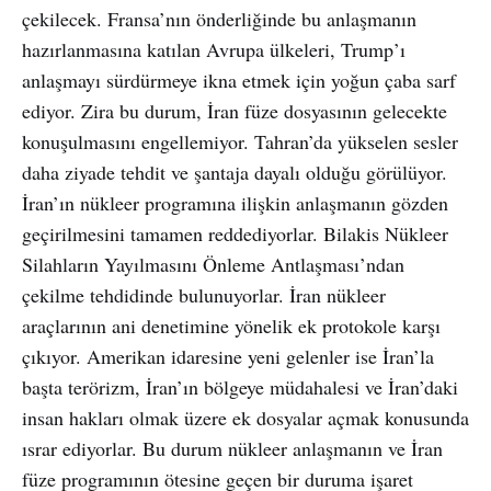
çekilecek. Fransa’nın önderliğinde bu anlaşmanın
hazırlanmasına katılan Avrupa ülkeleri, Trump’ı
anlaşmayı sürdürmeye ikna etmek için yoğun çaba sarf
ediyor. Zira bu durum, İran füze dosyasının gelecekte
konuşulmasını engellemiyor. Tahran’da yükselen sesler
daha ziyade tehdit ve şantaja dayalı olduğu görülüyor.
İran’ın nükleer programına ilişkin anlaşmanın gözden
geçirilmesini tamamen reddediyorlar. Bilakis Nükleer
Silahların Yayılmasını Önleme Antlaşması’ndan
çekilme tehdidinde bulunuyorlar. İran nükleer
araçlarının ani denetimine yönelik ek protokole karşı
çıkıyor. Amerikan idaresine yeni gelenler ise İran’la
başta terörizm, İran’ın bölgeye müdahalesi ve İran’daki
insan hakları olmak üzere ek dosyalar açmak konusunda
ısrar ediyorlar. Bu durum nükleer anlaşmanın ve İran
füze programının ötesine geçen bir duruma işaret