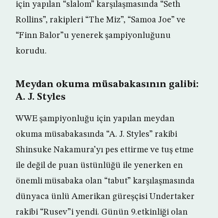
için yapılan “slalom” karşılaşmasında “Seth
Rollins”, rakipleri “The Miz”, “Samoa Joe” ve
“Finn Balor”u yenerek şampiyonluğunu
korudu.
Meydan okuma müsabakasının galibi:
A. J. Styles
WWE şampiyonluğu için yapılan meydan
okuma müsabakasında “A. J. Styles” rakibi
Shinsuke Nakamura’yı pes ettirme ve tuş etme
ile değil de puan üstünlüğü ile yenerken en
önemli müsabaka olan “tabut” karşılaşmasında
dünyaca ünlü Amerikan güreşçisi Undertaker
rakibi “Rusev”i yendi. Günün 9.etkinliği olan