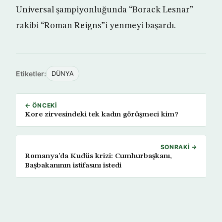
Universal şampiyonluğunda “Borack Lesnar”
rakibi “Roman Reigns”i yenmeyi başardı.
Etiketler:
DÜNYA
← ÖNCEKI
Kore zirvesindeki tek kadın görüşmeci kim?
SONRAKI →
Romanya’da Kudüs krizi: Cumhurbaşkanı,
Başbakanının istifasını istedi