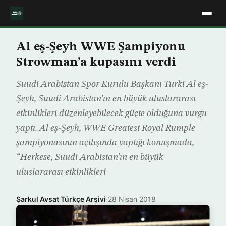
Al eş-Şeyh WWE Şampiyonu
Strowman’a kupasını verdi
Suudi Arabistan Spor Kurulu Başkanı Turki Al eş-
Şeyh, Suudi Arabistan’ın en büyük uluslararası
etkinlikleri düzenleyebilecek güçte olduğuna vurgu
yaptı. Al eş-Şeyh, WWE Greatest Royal Rumple
şampiyonasının açılışında yaptığı konuşmada,
“Herkese, Suudi Arabistan’ın en büyük
uluslararası etkinlikleri
Şarkul Avsat Türkçe Arşivi
·
28 Nisan 2018