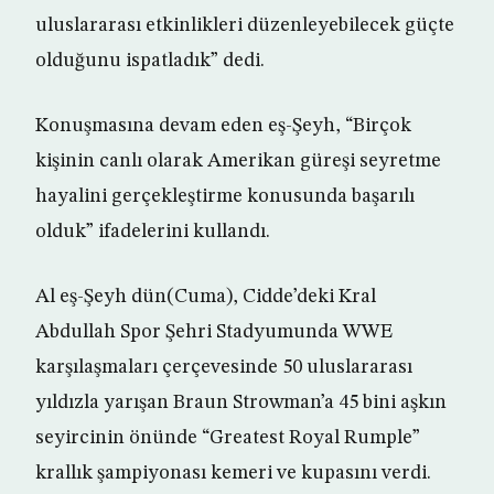
uluslararası etkinlikleri düzenleyebilecek güçte
olduğunu ispatladık” dedi.
Konuşmasına devam eden eş-Şeyh, “Birçok
kişinin canlı olarak Amerikan güreşi seyretme
hayalini gerçekleştirme konusunda başarılı
olduk” ifadelerini kullandı.
Al eş-Şeyh dün(Cuma), Cidde’deki Kral
Abdullah Spor Şehri Stadyumunda WWE
karşılaşmaları çerçevesinde 50 uluslararası
yıldızla yarışan Braun Strowman’a 45 bini aşkın
seyircinin önünde “Greatest Royal Rumple”
krallık şampiyonası kemeri ve kupasını verdi.