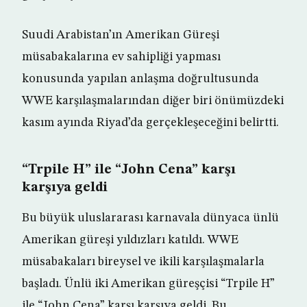
Suudi Arabistan’ın Amerikan Güreşi
müsabakalarına ev sahipliği yapması
konusunda yapılan anlaşma doğrultusunda
WWE karşılaşmalarından diğer biri önümüzdeki
kasım ayında Riyad’da gerçekleşeceğini belirtti.
“Trpile H” ile “John Cena” karşı
karşıya geldi
Bu büyük uluslararası karnavala dünyaca ünlü
Amerikan güreşi yıldızları katıldı. WWE
müsabakaları bireysel ve ikili karşılaşmalarla
başladı. Ünlü iki Amerikan güreşçisi “Trpile H”
ile “John Cena” karşı karşıya geldi. Bu