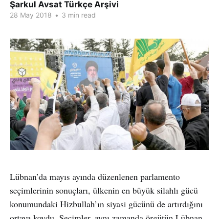
Şarkul Avsat Türkçe Arşivi
28 May 2018
•
3 min read
Lübnan’da mayıs ayında düzenlenen parlamento
seçimlerinin sonuçları, ülkenin en büyük silahlı gücü
konumundaki Hizbullah’ın siyasi gücünü de artırdığını
ortaya koydu. Seçimler, aynı zamanda örgütün Lübnan