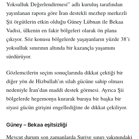
Yoksulluk Değerlendirmesi” adlı kuruluş tarafından
yayınlanan rapora göre İran destekli mezhep merkezli
Şii örgütlerin etkin olduğu Güney Lübnan ile Bekaa
Vadisi, ülkenin en fakir bölgeleri olarak ön plana
çıkıyor. Söz konusu bölgelerde yaşayanların yüzde 38’i
yoksulluk sınırının altında bir kazançla yaşamını
sürdürüyor.
Gözlemcilerin seçim sonuçlarında dikkat çektiği bir
diğer yön de Hizbullah’ın silah gücüne sahip olması
nedeniyle İran’dan maddi destek görmesi. Ayrıca Şii
bölgelerde hegemonya kurarak buraya bir başka bir
siyasi gücün girişini engellediğine de dikkat çekiliyor.
Güney – Bekaa eşitsizliği
Mevcut durum son zamanlarda Suriye sınırı yakınındaki