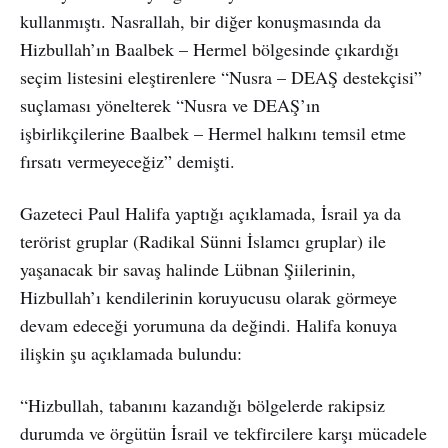
kullanmıştı. Nasrallah, bir diğer konuşmasında da
Hizbullah’ın Baalbek – Hermel bölgesinde çıkardığı
seçim listesini eleştirenlere “Nusra – DEAŞ destekçisi”
suçlaması yönelterek “Nusra ve DEAŞ’ın
işbirlikçilerine Baalbek – Hermel halkını temsil etme
fırsatı vermeyeceğiz” demişti.
Gazeteci Paul Halifa yaptığı açıklamada, İsrail ya da
terörist gruplar (Radikal Sünni İslamcı gruplar) ile
yaşanacak bir savaş halinde Lübnan Şiilerinin,
Hizbullah’ı kendilerinin koruyucusu olarak görmeye
devam edeceği yorumuna da değindi. Halifa konuya
ilişkin şu açıklamada bulundu:
“Hizbullah, tabanını kazandığı bölgelerde rakipsiz
durumda ve örgütün İsrail ve tekfircilere karşı mücadele