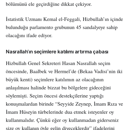
bölümünü ele geçirdiğine dikkat çekiyor.
İstatistik Uzmanı Kemal el-Feggali, Hizbullah’ın içinde
bulunduğu parlamento grubunun 45 sandalyeye sahip
olacağını ifade ediyor.
Nasrallah’ın seçimlere katılımı artırma çabası
Hizbullah Genel Sekreteri Hasan Nasrallah seçim
öncesinde, Baalbek ve Hermel’de (Bekaa Vadisi’nin iki
büyük kenti) seçimlere katılımın az olacağının
anlaşılması halinde bizzat bu bölgelere gideceğini
söylemişti. Seçim öncesi destekçilerine yaptığı
konuşmalardan birinde “Seyyide Zeynep, İmam Rıza ve
İmam Hüseyin türbelerinde dua etmek isteyenler oy
kullanmalıdır. Çünkü eğer oy kullanmadan giderseniz
size oy kullanın öyle gelin diyeceklerdir” ifadelerini