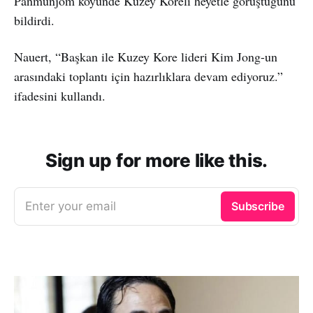
Panmunjom köyünde Kuzey Koreli heyetle görüştüğünü
bildirdi.
Nauert, “Başkan ile Kuzey Kore lideri Kim Jong-un
arasındaki toplantı için hazırlıklara devam ediyoruz.”
ifadesini kullandı.
Sign up for more like this.
Enter your email
Subscribe