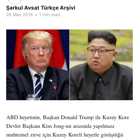
Şarkul Avsat Türkçe Arşivi
28 May 2018
•
1 min read
ABD heyetinin, Başkan Donald Trump ile Kuzey Kore
Devlet Başkanı Kim Jong-un arasında yapılması
muhtemel zirve için Kuzey Koreli heyetle görüştüğü