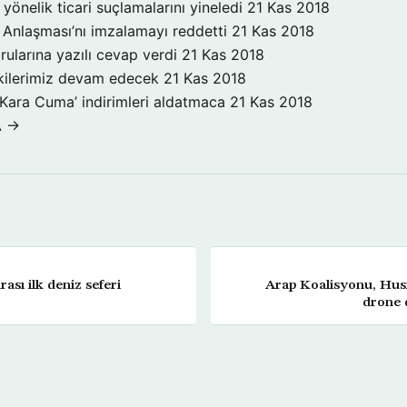
yönelik ticari suçlamalarını yineledi
21 Kas 2018
Anlaşması’nı imzalamayı reddetti
21 Kas 2018
rularına yazılı cevap verdi
21 Kas 2018
işkilerimiz devam edecek
21 Kas 2018
‘Kara Cuma’ indirimleri aldatmaca
21 Kas 2018
A →
ası ilk deniz seferi
Arap Koalisyonu, Hus
drone d