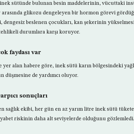
inek sütünde bulunan besin maddelerinin, vücuttaki ins
er arasında glikozu dengeleyen bir hormon görevi gördüğü 
i, dengesiz beslenen çocukları, kan şekerinin yükselme
tehlikeli durumlara karşı koruyor.
ok faydası var
e yer alan habere göre, inek sütü karın bölgesindeki yağ
ün düşmesine de yardımcı oluyor.
arpıcı sonuçları
 sağlık ekibi, her gün en az yarım litre inek sütü tükete
yabet riskinin daha alt seviyelerde olduğunu gözlemledi