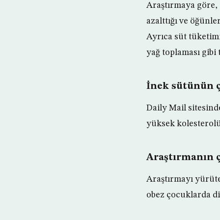
Araştırmaya göre, 
azalttığı ve öğünl
Ayrıca süt tüketim
yağ toplaması gibi 
İnek sütünün ç
Daily Mail sitesind
yüksek kolesterol
Araştırmanın ç
Araştırmayı yürüten
obez çocuklarda di