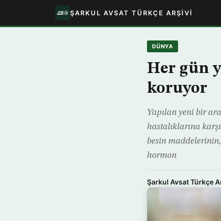
ŞARKUL AVSAT TÜRKÇE ARŞIVI
DÜNYA
Her gün y
koruyor
Yapılan yeni bir ara
hastalıklarına karş
besin maddelerinin, 
hormon
Şarkul Avsat Türkçe A