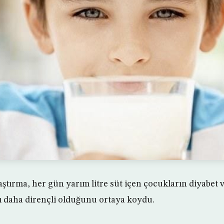
aştırma, her gün yarım litre süt içen çocukların diyabet 
şı daha dirençli olduğunu ortaya koydu.