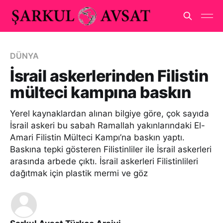
DÜNYA
İsrail askerlerinden Filistin
mülteci kampına baskın
Yerel kaynaklardan alınan bilgiye göre, çok sayıda
İsrail askeri bu sabah Ramallah yakınlarındaki El-
Amari Filistin Mülteci Kampı’na baskın yaptı.
Baskına tepki gösteren Filistinliler ile İsrail askerleri
arasında arbede çıktı. İsrail askerleri Filistinlileri
dağıtmak için plastik mermi ve göz