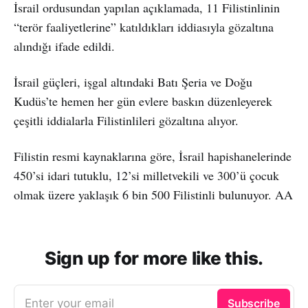
İsrail ordusundan yapılan açıklamada, 11 Filistinlinin
“terör faaliyetlerine” katıldıkları iddiasıyla gözaltına
alındığı ifade edildi.
İsrail güçleri, işgal altındaki Batı Şeria ve Doğu
Kudüs’te hemen her gün evlere baskın düzenleyerek
çeşitli iddialarla Filistinlileri gözaltına alıyor.
Filistin resmi kaynaklarına göre, İsrail hapishanelerinde
450’si idari tutuklu, 12’si milletvekili ve 300’ü çocuk
olmak üzere yaklaşık 6 bin 500 Filistinli bulunuyor. AA
Sign up for more like this.
Enter your email
Subscribe