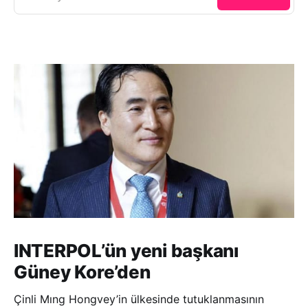
INTERPOL’ün yeni başkanı
Güney Kore’den
Çinli Mıng Hongvey’in ülkesinde tutuklanmasının