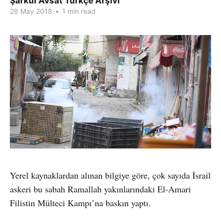
Şarkul Avsat Türkçe Arşivi
28 May 2018
•
1 min read
Yerel kaynaklardan alınan bilgiye göre, çok sayıda İsrail
askeri bu sabah Ramallah yakınlarındaki El-Amari
Filistin Mülteci Kampı’na baskın yaptı.