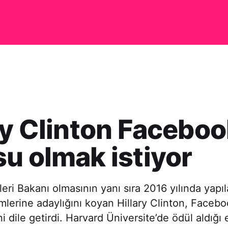
ry Clinton Facebo
u olmak istiyor
leri Bakanı olmasının yanı sıra 2016 yılında yap
mlerine adaylığını koyan Hillary Clinton, Faceb
ni dile getirdi. Harvard Üniversite’de ödül aldığı