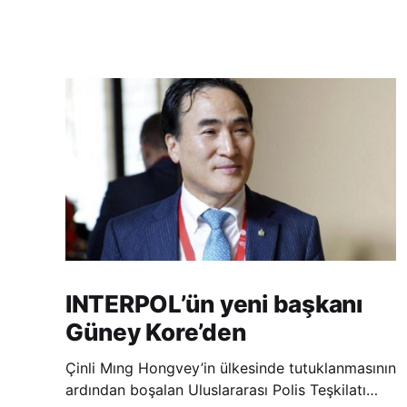
INTERPOL’ün yeni başkanı
Güney Kore’den
Çinli Mıng Hongvey’in ülkesinde tutuklanmasının
ardından boşalan Uluslararası Polis Teşkilatı