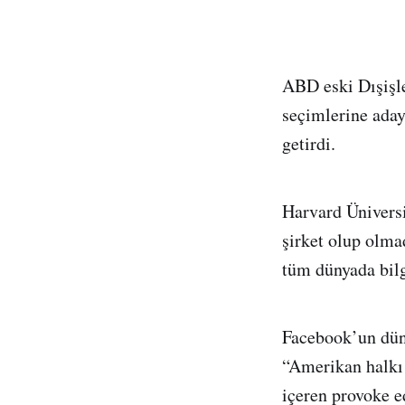
ABD eski Dışişle
seçimlerine aday
getirdi.
Harvard Üniversi
şirket olup olma
tüm dünyada bilg
Facebook’un dün
“Amerikan halkı 
içeren provoke e