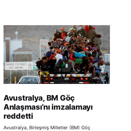
Avustralya, BM Göç
Anlaşması’nı imzalamayı
reddetti
Avustralya, Birleşmiş Milletler (BM) Göç