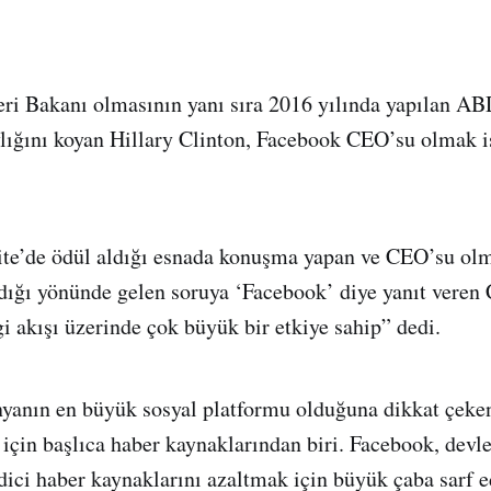
ri Bakanı olmasının yanı sıra 2016 yılında yapılan AB
lığını koyan Hillary Clinton, Facebook CEO’su olmak is
te’de ödül aldığı esnada konuşma yapan ve CEO’su olm
dığı yönünde gelen soruya ‘Facebook’ diye yanıt veren
i akışı üzerinde çok büyük bir etkiye sahip” dedi.
yanın en büyük sosyal platformu olduğuna dikkat çeken
için başlıca haber kaynaklarından biri. Facebook, devle
dici haber kaynaklarını azaltmak için büyük çaba sarf e