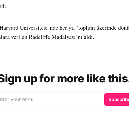
ndı.
 Harvard Üniversitesi’nde her yıl ‘toplum üzerinde dönü
nlara verilen Radcliffe Madalyası’nı aldı.
Sign up for more like this
nter your email
Subscrib