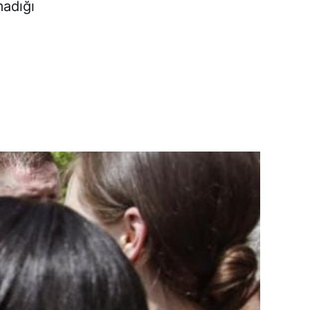
madığı