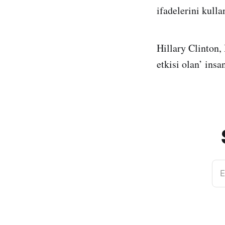
ifadelerini kulla
Hillary Clinton,
etkisi olan’ insa
E