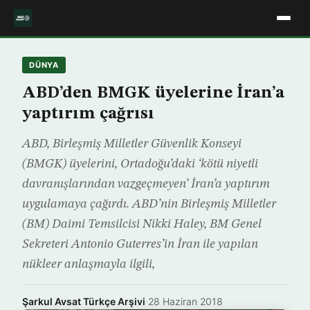
DÜNYA
ABD’den BMGK üyelerine İran’a
yaptırım çağrısı
ABD, Birleşmiş Milletler Güvenlik Konseyi
(BMGK) üyelerini, Ortadoğu’daki ‘kötü niyetli
davranışlarından vazgeçmeyen’ İran’a yaptırım
uygulamaya çağırdı. ABD’nin Birleşmiş Milletler
(BM) Daimi Temsilcisi Nikki Haley, BM Genel
Sekreteri Antonio Guterres’in İran ile yapılan
nükleer anlaşmayla ilgili,
Şarkul Avsat Türkçe Arşivi
·
28 Haziran 2018