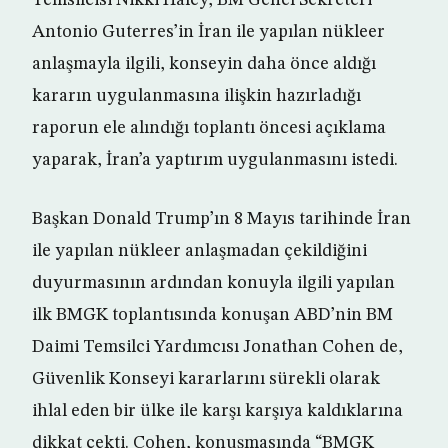
Temsilcisi Nikki Haley, BM Genel Sekreteri
Antonio Guterres’in İran ile yapılan nükleer
anlaşmayla ilgili, konseyin daha önce aldığı
kararın uygulanmasına ilişkin hazırladığı
raporun ele alındığı toplantı öncesi açıklama
yaparak, İran’a yaptırım uygulanmasını istedi.
Başkan Donald Trump’ın 8 Mayıs tarihinde İran
ile yapılan nükleer anlaşmadan çekildiğini
duyurmasının ardından konuyla ilgili yapılan
ilk BMGK toplantısında konuşan ABD’nin BM
Daimi Temsilci Yardımcısı Jonathan Cohen de,
Güvenlik Konseyi kararlarını sürekli olarak
ihlal eden bir ülke ile karşı karşıya kaldıklarına
dikkat çekti. Cohen, konuşmasında “BMGK