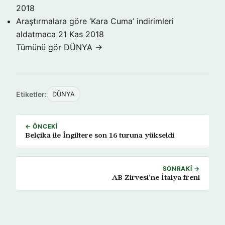
2018
Araştırmalara göre ‘Kara Cuma’ indirimleri
aldatmaca
21 Kas 2018
Tümünü gör DÜNYA →
Etiketler:
DÜNYA
← ÖNCEKI
Belçika ile İngiltere son 16 turuna yükseldi
SONRAKI →
AB Zirvesi’ne İtalya freni