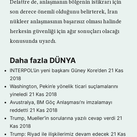
Delattre de, anlaşmanın bölgenin istikrarı için
son derece önemli olduğunu belirterek, İran
nükleer anlaşmasının başarısız olması halinde
herkesin güvenliği için ağır sonuçları olacağı
konusunda uyardı.
Daha fazla DÜNYA
INTERPOL’ün yeni başkanı Güney Kore’den
21 Kas
2018
Washington, Pekin’e yönelik ticari suçlamalarını
yineledi
21 Kas 2018
Avustralya, BM Göç Anlaşması’nı imzalamayı
reddetti
21 Kas 2018
Trump, Mueller’in sorularına yazılı cevap verdi
21
Kas 2018
Trump: Riyad ile ilişkilerimiz devam edecek
21 Kas