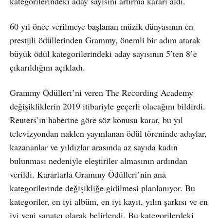
kategorilerindeki aday sayısını artırma kararı aldı.
60 yıl önce verilmeye başlanan müzik dünyasının en
prestijli ödüllerinden Grammy, önemli bir adım atarak
büyük ödül kategorilerindeki aday sayısının 5’ten 8’e
çıkarıldığını açıkladı.
Grammy Ödülleri’ni veren The Recording Academy
değişikliklerin 2019 itibariyle geçerli olacağını bildirdi.
Reuters’ın haberine göre söz konusu karar, bu yıl
televizyondan naklen yayınlanan ödül töreninde adaylar,
kazananlar ve yıldızlar arasında az sayıda kadın
bulunması nedeniyle eleştiriler almasının ardından
verildi. Kararlarla Grammy Ödülleri’nin ana
kategorilerinde değişikliğe gidilmesi planlanıyor. Bu
kategoriler, en iyi albüm, en iyi kayıt, yılın şarkısı ve en
iyi yeni sanatçı olarak belirlendi. Bu kategorilerdeki