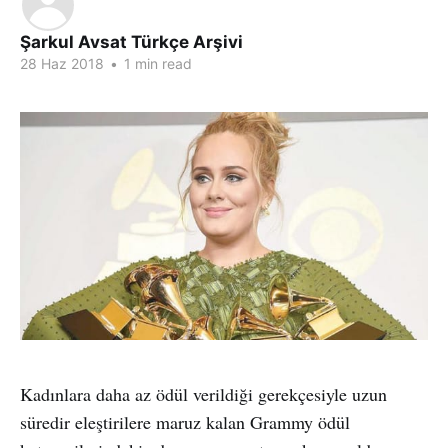
Şarkul Avsat Türkçe Arşivi
28 Haz 2018
•
1 min read
Kadınlara daha az ödül verildiği gerekçesiyle uzun
süredir eleştirilere maruz kalan Grammy ödül