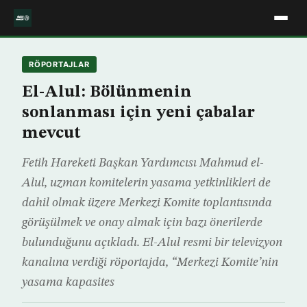
RÖPORTAJLAR
El-Alul: Bölünmenin
sonlanması için yeni çabalar
mevcut
Fetih Hareketi Başkan Yardımcısı Mahmud el-
Alul, uzman komitelerin yasama yetkinlikleri de
dahil olmak üzere Merkezi Komite toplantısında
görüşülmek ve onay almak için bazı önerilerde
bulunduğunu açıkladı. El-Alul resmi bir televizyon
kanalına verdiği röportajda, “Merkezi Komite’nin
yasama kapasites