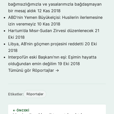
bağımsızlığımızla ve yasalarımızla bağdaşmayan
bir mesaj aldık
12 Kas 2018
ABD’nin Yemen Büyükelçisi: Husilerin ilerlemesine
izin veremeyiz
10 Kas 2018
Hartum’da Mısır-Sudan Zirvesi düzenlenecek
21
Eki 2018
Libya, AB’nin göçmen projesini reddetti
20 Eki
2018
Interpol’ün eski Başkanı’nın eşi: Eşimin hayatta
olduğundan emin değilim
19 Eki 2018
Tümünü gör Röportajlar →
Etiketler:
Röportajlar
← ÖNCEKI