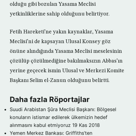
olduğu gibi bozulan Yasama Meclisi
yetkinliklerine sahip olduğunu belirtiyor.
Fetih Hareketi’ne yakın kaynaklar, Yasama
Meclisi’ni de kapsayan Ulusal Konsey göz
önüne alındığında Yasama Meclisi meselesinin
çözülüp çözülmediğine bakılmaksızın Abbas’ın
yerine geçecek ismin Ulusal ve Merkezi Komite
Başkanı Selim el-Zanun olduğunu belirtti.
Daha fazla Röportajlar
Suudi Arabistan Şûra Meclisi Başkanı: Bölgesel
konuların istismar edilerek ülkemizin hedef
alınmasını kabul etmiyoruz
19 Kas 2018
Yemen Merkez Bankası: Griffiths’ten