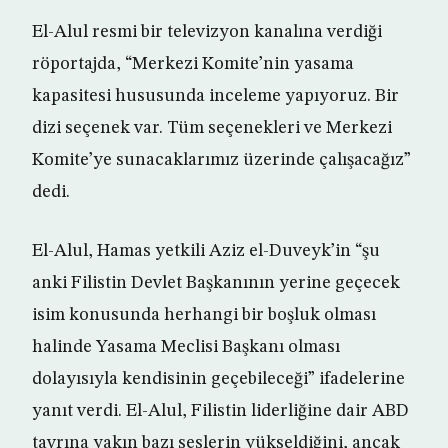
El-Alul resmi bir televizyon kanalına verdiği
röportajda, “Merkezi Komite’nin yasama
kapasitesi hususunda inceleme yapıyoruz. Bir
dizi seçenek var. Tüm seçenekleri ve Merkezi
Komite’ye sunacaklarımız üzerinde çalışacağız”
dedi.
El-Alul, Hamas yetkili Aziz el-Duveyk’in “şu
anki Filistin Devlet Başkanının yerine geçecek
isim konusunda herhangi bir boşluk olması
halinde Yasama Meclisi Başkanı olması
dolayısıyla kendisinin geçebileceği” ifadelerine
yanıt verdi. El-Alul, Filistin liderliğine dair ABD
tavrına yakın bazı seslerin yükseldiğini, ancak