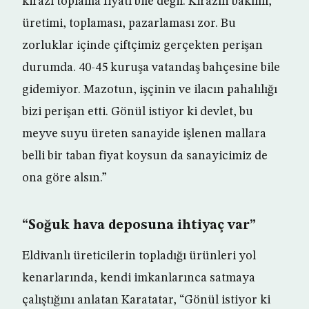
kirazı toplama fiyatı bile değil. Kirazın bakımı,
üretimi, toplaması, pazarlaması zor. Bu
zorluklar içinde çiftçimiz gerçekten perişan
durumda. 40-45 kuruşa vatandaş bahçesine bile
gidemiyor. Mazotun, işçinin ve ilacın pahalılığı
bizi perişan etti. Gönül istiyor ki devlet, bu
meyve suyu üreten sanayide işlenen mallara
belli bir taban fiyat koysun da sanayicimiz de
ona göre alsın.”
“Soğuk hava deposuna ihtiyaç var”
Eldivanlı üreticilerin topladığı ürünleri yol
kenarlarında, kendi imkanlarınca satmaya
çalıştığını anlatan Karatatar, “Gönül istiyor ki