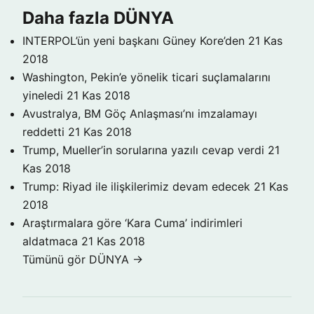
Daha fazla DÜNYA
INTERPOL’ün yeni başkanı Güney Kore’den
21 Kas
2018
Washington, Pekin’e yönelik ticari suçlamalarını
yineledi
21 Kas 2018
Avustralya, BM Göç Anlaşması’nı imzalamayı
reddetti
21 Kas 2018
Trump, Mueller’in sorularına yazılı cevap verdi
21
Kas 2018
Trump: Riyad ile ilişkilerimiz devam edecek
21 Kas
2018
Araştırmalara göre ‘Kara Cuma’ indirimleri
aldatmaca
21 Kas 2018
Tümünü gör DÜNYA →