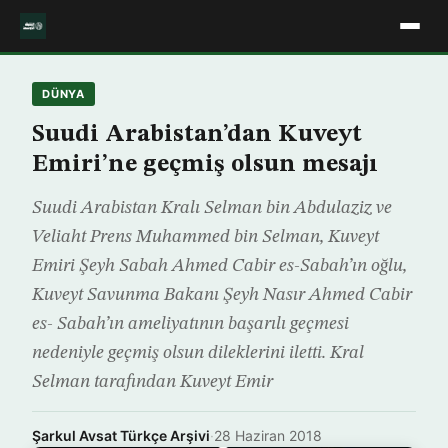
DÜNYA
Suudi Arabistan’dan Kuveyt
Emiri’ne geçmiş olsun mesajı
Suudi Arabistan Kralı Selman bin Abdulaziz ve
Veliaht Prens Muhammed bin Selman, Kuveyt
Emiri Şeyh Sabah Ahmed Cabir es-Sabah’ın oğlu,
Kuveyt Savunma Bakanı Şeyh Nasır Ahmed Cabir
es- Sabah’ın ameliyatının başarılı geçmesi
nedeniyle geçmiş olsun dileklerini iletti. Kral
Selman tarafından Kuveyt Emir
Şarkul Avsat Türkçe Arşivi
·
28 Haziran 2018