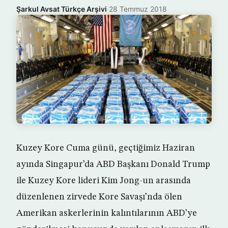
Şarkul Avsat Türkçe Arşivi
·
28 Temmuz 2018
Kuzey Kore Cuma günü, geçtiğimiz Haziran
ayında Singapur’da ABD Başkanı Donald Trump
ile Kuzey Kore lideri Kim Jong-un arasında
düzenlenen zirvede Kore Savaşı’nda ölen
Amerikan askerlerinin kalıntılarının ABD’ye