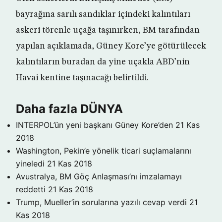
bayrağına sarılı sandıklar içindeki kalıntıları
askeri törenle uçağa taşınırken, BM tarafından
yapılan açıklamada, Güney Kore’ye götürülecek
kalıntıların buradan da yine uçakla ABD’nin
Havai kentine taşınacağı belirtildi.
Daha fazla DÜNYA
INTERPOL’ün yeni başkanı Güney Kore’den
21 Kas
2018
Washington, Pekin’e yönelik ticari suçlamalarını
yineledi
21 Kas 2018
Avustralya, BM Göç Anlaşması’nı imzalamayı
reddetti
21 Kas 2018
Trump, Mueller’in sorularına yazılı cevap verdi
21
Kas 2018