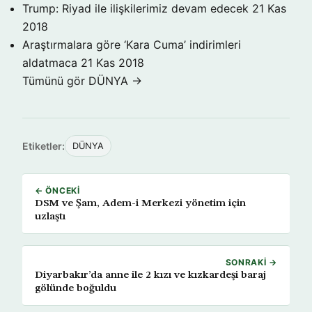
Trump: Riyad ile ilişkilerimiz devam edecek
21 Kas
2018
Araştırmalara göre ‘Kara Cuma’ indirimleri
aldatmaca
21 Kas 2018
Tümünü gör DÜNYA →
Etiketler:
DÜNYA
← ÖNCEKI
DSM ve Şam, Adem-i Merkezi yönetim için
uzlaştı
SONRAKI →
Diyarbakır’da anne ile 2 kızı ve kızkardeşi baraj
gölünde boğuldu