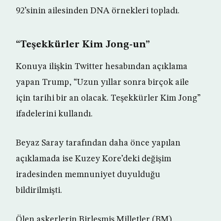
92’sinin ailesinden DNA örnekleri topladı.
“Teşekkürler Kim Jong-un”
Konuya ilişkin Twitter hesabından açıklama
yapan Trump, “Uzun yıllar sonra birçok aile
için tarihi bir an olacak. Teşekkürler Kim Jong”
ifadelerini kullandı.
Beyaz Saray tarafından daha önce yapılan
açıklamada ise Kuzey Kore’deki değişim
iradesinden memnuniyet duyulduğu
bildirilmişti.
Ölen askerlerin Birleşmiş Milletler (BM)