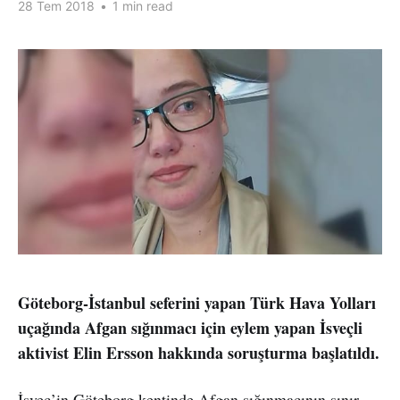
28 Tem 2018
•
1 min read
Göteborg-İstanbul seferini yapan Türk Hava Yolları
uçağında Afgan sığınmacı için eylem yapan İsveçli
aktivist Elin Ersson hakkında soruşturma başlatıldı.
İsveç’in Göteborg kentinde Afgan sığınmacının sınır