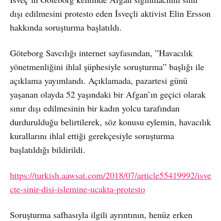
dışı edilmesini protesto eden İsveçli aktivist Elin Ersson
hakkında soruşturma başlatıldı.
Göteborg Savcılığı internet sayfasından, ”Havacılık
yönetmenliğini ihlal şüphesiyle soruşturma” başlığı ile
açıklama yayımlandı. Açıklamada, pazartesi günü
yaşanan olayda 52 yaşındaki bir Afgan’ın geçici olarak
sınır dışı edilmesinin bir kadın yolcu tarafından
durdurulduğu belirtilerek, söz konusu eylemin, havacılık
kurallarını ihlal ettiği gerekçesiyle soruşturma
başlatıldığı bildirildi.
https://turkish.aawsat.com/2018/07/article55419992/isve
cte-sinir-disi-islemine-ucakta-protesto
Soruşturma safhasıyla ilgili ayrıntının, henüz erken