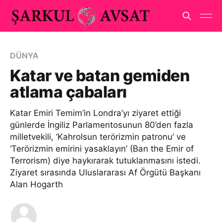
DÜNYA
Katar ve batan gemiden
atlama çabaları
Katar Emiri Temim’in Londra’yı ziyaret ettiği
günlerde İngiliz Parlamentosunun 80’den fazla
milletvekili, ‘Kahrolsun terörizmin patronu’ ve
‘Terörizmin emirini yasaklayın’ (Ban the Emir of
Terrorism) diye haykırarak tutuklanmasını istedi.
Ziyaret sırasında Uluslararası Af Örgütü Başkanı
Alan Hogarth