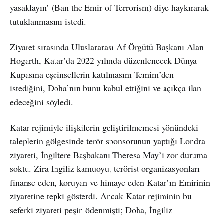
yasaklayın’ (Ban the Emir of Terrorism) diye haykırarak
tutuklanmasını istedi.
Ziyaret sırasında Uluslararası Af Örgütü Başkanı Alan
Hogarth, Katar’da 2022 yılında düzenlenecek Dünya
Kupasına eşcinsellerin katılmasını Temim’den
istediğini, Doha’nın bunu kabul ettiğini ve açıkça ilan
edeceğini söyledi.
Katar rejimiyle ilişkilerin geliştirilmemesi yönündeki
taleplerin gölgesinde terör sponsorunun yaptığı Londra
ziyareti, İngiltere Başbakanı Theresa May’i zor duruma
soktu. Zira İngiliz kamuoyu, terörist organizasyonları
finanse eden, koruyan ve himaye eden Katar’ın Emirinin
ziyaretine tepki gösterdi. Ancak Katar rejiminin bu
seferki ziyareti peşin ödenmişti; Doha, İngiliz