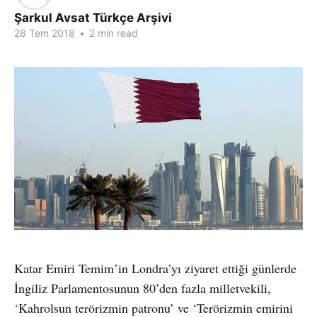
Şarkul Avsat Türkçe Arşivi
28 Tem 2018
•
2 min read
Katar Emiri Temim’in Londra’yı ziyaret ettiği günlerde
İngiliz Parlamentosunun 80’den fazla milletvekili,
‘Kahrolsun terörizmin patronu’ ve ‘Terörizmin emirini