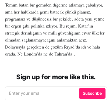
Temim batan bir gemiden diğerine atlamaya çabalıyor,
ama her halükarda gemi batacak çünkü plansız,
programsız ve düşüncesiz bir şekilde, adeta yeni yetme
bir ergen gibi politika izliyor. Bu rejim, Katar’ın
stratejik derinliğinin ve milli güvenliğinin civar ülkeler
olmadan sağlanamayacağını anlamaktan aciz.
Dolayısıyla gerçekten de çözüm Riyad’da idi ve hala
orada. Ne Londra’da ne de Tahran’da…
Sign up for more like this.
Enter your email
Subscribe