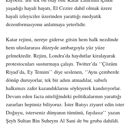
yaşadığı hayali hayatı, El Cezire dahil olmak üzere
hayali izleyiciler üzerinden yarattığı medyatik
dezenformasyonu anlatmaya yeterlidir.
Katar rejimi, nereye giderse gitsin hem halk nezdinde
hem uluslararası düzeyde ambargoyla yüz yüze
gelmektedir. Rejim, Londra’da haydutlar kiralayarak
protestocuları susturmaya çalıştı. Twitter’da ‘’Çözüm
Riyad’da, Ey Temim’’ diye seslenen, ‘’Aynı çemberde
dönüp duruyorlar, tek bir adım atmadılar, sabırlı
halkımızı zafer kazandıklarını söyleyerek kandırıyorlar.
Devam eden facia niteliğindeki politikalarının yarattığı
zararları hepimiz biliyoruz. İster Batıyı ziyaret edin ister
Doğuyu, isterseniz dünyanın tümünü, faydasız’’ yazan
Şeyh Sultan Bin Suheym Al Sani de bu gruba dahildi.