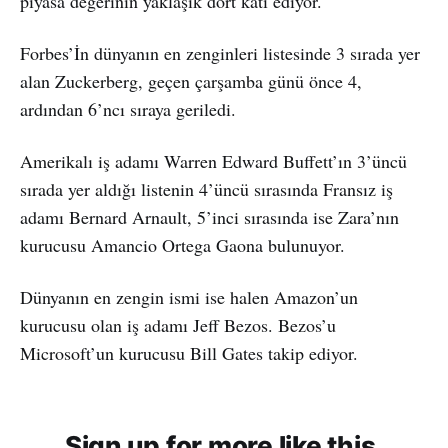
piyasa değerinin yaklaşık dört katı ediyor.
Forbes’İn dünyanın en zenginleri listesinde 3 sırada yer
alan Zuckerberg, geçen çarşamba günü önce 4,
ardından 6’ncı sıraya geriledi.
Amerikalı iş adamı Warren Edward Buffett’ın 3’üncü
sırada yer aldığı listenin 4’üncü sırasında Fransız iş
adamı Bernard Arnault, 5’inci sırasında ise Zara’nın
kurucusu Amancio Ortega Gaona bulunuyor.
Dünyanın en zengin ismi ise halen Amazon’un
kurucusu olan iş adamı Jeff Bezos. Bezos’u
Microsoft’un kurucusu Bill Gates takip ediyor.
Sign up for more like this.