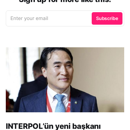
Enter your email
Subscribe
INTERPOL’ün yeni başkanı