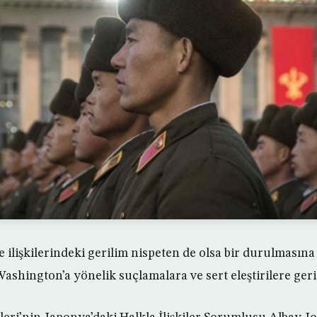
ilişkilerindeki gerilim nispeten de olsa bir durulmasına
Washington’a yönelik suçlamalara ve sert eleştirilere ger