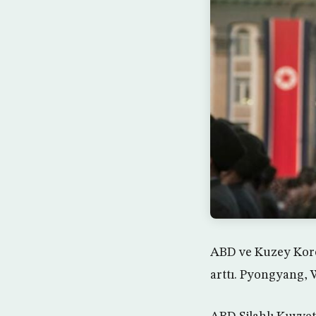
ABD ve Kuzey Kore 
arttı. Pyongyang, 