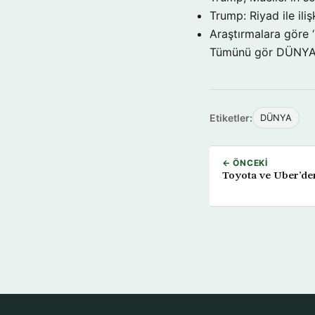
Trump: Riyad ile il
Araştırmalara göre 
Tümünü gör DÜNY
Etiketler:
DÜNYA
← ÖNCEKI
Toyota ve Uber’den 