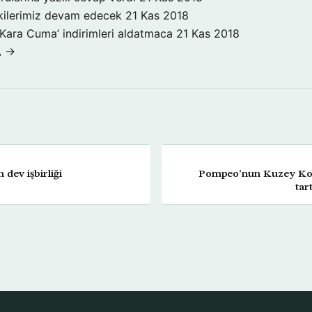
işkilerimiz devam edecek
21 Kas 2018
‘Kara Cuma’ indirimleri aldatmaca
21 Kas 2018
A →
dev işbirliği
Pompeo’nun Kuzey Kore 
tar