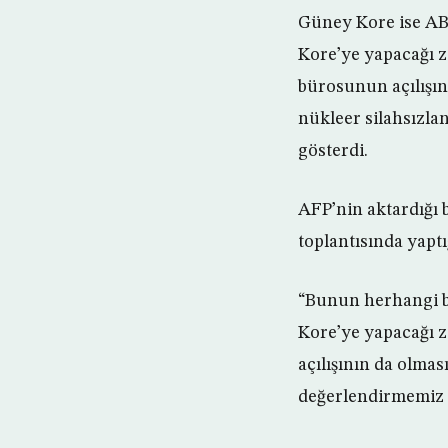
Güney Kore ise AB
Kore’ye yapacağı zi
bürosunun açılışın
nükleer silahsızla
gösterdi.
AFP’nin aktardığı 
toplantısında yaptı
“Bunun herhangi b
Kore’ye yapacağı zi
açılışının da olma
değerlendirmemiz 