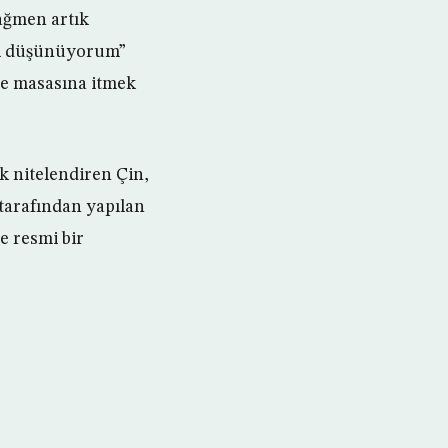
ağmen artık
ni düşünüyorum”
re masasına itmek
 nitelendiren Çin,
 tarafından yapılan
e resmi bir