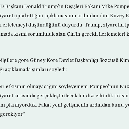
D Başkanı Donald Trump’ın Dışişleri Bakanı Mike Pomp
yareti iptal ettiğini açıklamasının ardından dün Kuzey Ko
ı ertelemeyi düşündüğünü duyurdu. Trump, ziyaretin ipt
nmada kısmi sorumluluk alan Çin’in gerekli ilerlemeleri
bilgilere göre Güney Kore Devlet Başkanlığı Sözcüsü K
ğı açıklamada şunları söyledi:
ir etkisinin olmayacağını söyleyemem. Pompeo’nun Ku
yaret sırasında gerçekleştirilecek bir dizi etkinlik arası
sını planlıyorduk. Fakat yeni gelişmenin ardından bunu 
gerekiyor.”