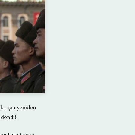
 karşın yeniden
i döndü.