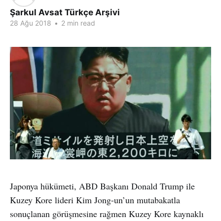
Şarkul Avsat Türkçe Arşivi
28 Ağu 2018
•
2 min read
Japonya hükümeti, ABD Başkanı Donald Trump ile
Kuzey Kore lideri Kim Jong-un’un mutabakatla
sonuçlanan görüşmesine rağmen Kuzey Kore kaynaklı