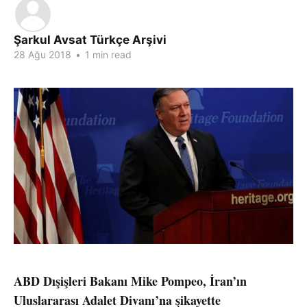
Şarkul Avsat Türkçe Arşivi
28 Ağu 2018
•
1 min read
ABD Dışişleri Bakanı Mike Pompeo, İran’ın
Uluslararası Adalet Divanı’na şikayette