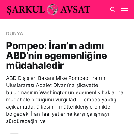
DÜNYA
Pompeo: İran’ın adımı
ABD’nin egemenliğine
müdahaledir
ABD Dışişleri Bakanı Mike Pompeo, İran’ın
Uluslararası Adalet Divanı’na şikayette
bulunmasının Washington’un egemenlik haklarına
müdahale olduğunu vurguladı. Pompeo yaptığı
açıklamada, ülkesinin müttefikleriyle birlikte
bölgedeki İran faaliyetlerine karşı çalışmayı
sürdüreceğini ve