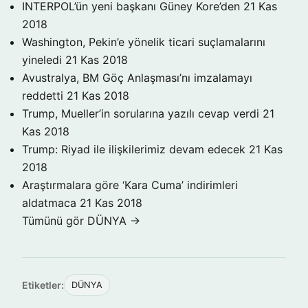
INTERPOL’ün yeni başkanı Güney Kore’den
21 Kas
2018
Washington, Pekin’e yönelik ticari suçlamalarını
yineledi
21 Kas 2018
Avustralya, BM Göç Anlaşması’nı imzalamayı
reddetti
21 Kas 2018
Trump, Mueller’in sorularına yazılı cevap verdi
21
Kas 2018
Trump: Riyad ile ilişkilerimiz devam edecek
21 Kas
2018
Araştırmalara göre ‘Kara Cuma’ indirimleri
aldatmaca
21 Kas 2018
Tümünü gör DÜNYA →
Etiketler:
DÜNYA