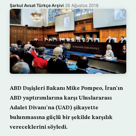
Şarkul Avsat Türkçe Arşivi
·
28 Ağustos 2018
ABD Dışişleri Bakanı Mike Pompeo, İran’ın
ABD yaptırımlarına karşı Uluslararası
Adalet Divanı’na (UAD) şikayette
bulunmasına güçlü bir şekilde karşılık
vereceklerini söyledi.