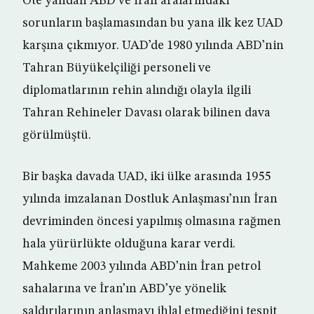
Öte yandan ABD ve İran aralarındaki
sorunların başlamasından bu yana ilk kez UAD
karşına çıkmıyor. UAD’de 1980 yılında ABD’nin
Tahran Büyükelçiliği personeli ve
diplomatlarının rehin alındığı olayla ilgili
Tahran Rehineler Davası olarak bilinen dava
görülmüştü.
Bir başka davada UAD, iki ülke arasında 1955
yılında imzalanan Dostluk Anlaşması’nın İran
devriminden öncesi yapılmış olmasına rağmen
hala yürürlükte olduğuna karar verdi.
Mahkeme 2003 yılında ABD’nin İran petrol
sahalarına ve İran’ın ABD’ye yönelik
saldırılarının anlaşmayı ihlal etmediğini tespit