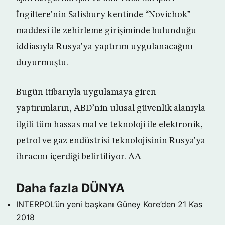
İngiltere’nin Salisbury kentinde “Novichok”
maddesi ile zehirleme girişiminde bulunduğu
iddiasıyla Rusya’ya yaptırım uygulanacağını
duyurmuştu.
Bugün itibarıyla uygulamaya giren
yaptırımların, ABD’nin ulusal güvenlik alanıyla
ilgili tüm hassas mal ve teknoloji ile elektronik,
petrol ve gaz endüstrisi teknolojisinin Rusya’ya
ihracını içerdiği belirtiliyor. AA
Daha fazla DÜNYA
INTERPOL’ün yeni başkanı Güney Kore’den
21 Kas
2018