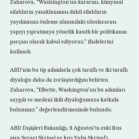
Zaharova, “Washington’un kararını, kimyasal
silahların yasaklanması dahil silahların
yayılmasını önleme alanındaki uluslararası
yapıyı yıpratmaya yönelik kasıtlı bir politikanın
parçası olarak kabul ediyoruz.” ifadelerini
kullandı.
ABD’nin bu tip adımlarla çok taraflı ve iki taraflı
diyaloğu daha da zorlaştırdığını belirten
Zaharova, “Elbette, Washington’un bu adımları
saygılı ve medeni ikili diyaloğumuza katkıda
bulunmaz.” değerlendirmesinde bulundu.
ABD Dışişleri Bakanlığı, 8 Ağustos’ta eski Rus
ajan Sergei Skripal ve kızı Yulia Skripal’ı