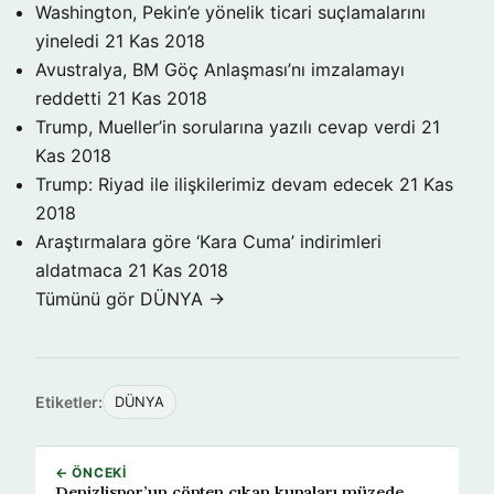
Washington, Pekin’e yönelik ticari suçlamalarını
yineledi
21 Kas 2018
Avustralya, BM Göç Anlaşması’nı imzalamayı
reddetti
21 Kas 2018
Trump, Mueller’in sorularına yazılı cevap verdi
21
Kas 2018
Trump: Riyad ile ilişkilerimiz devam edecek
21 Kas
2018
Araştırmalara göre ‘Kara Cuma’ indirimleri
aldatmaca
21 Kas 2018
Tümünü gör DÜNYA →
Etiketler:
DÜNYA
← ÖNCEKI
Denizlispor’un çöpten çıkan kupaları müzede