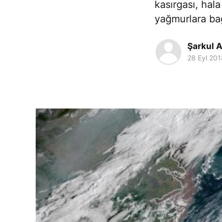
kasırgası, hala
yağmurlara ba
Şarkul A
28 Eyl 201