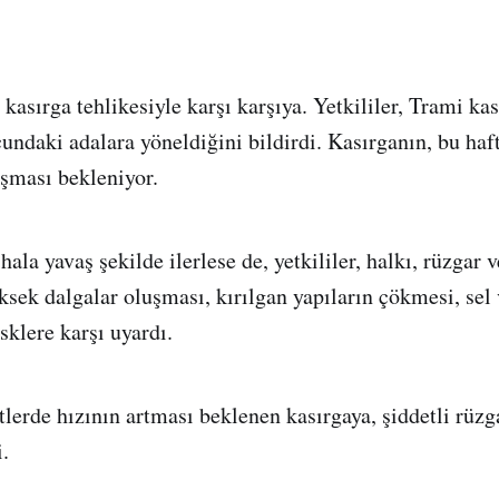
 kasırga tehlikesiyle karşı karşıya. Yetkililer, Trami k
undaki adalara yöneldiğini bildirdi. Kasırganın, bu haf
şması bekleniyor.
hala yavaş şekilde ilerlese de, yetkililer, halkı, rüzgar
üksek dalgalar oluşması, kırılgan yapıların çökmesi, sel
sklere karşı uyardı.
erde hızının artması beklenen kasırgaya, şiddetli rüzga
i.