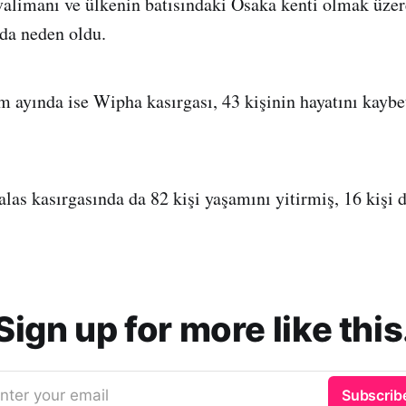
alimanı ve ülkenin batısındaki Osaka kenti olmak üzer
da neden oldu.
m ayında ise Wipha kasırgası, 43 kişinin hayatını kayb
alas kasırgasında da 82 kişi yaşamını yitirmiş, 16 kişi
Sign up for more like this
nter your email
Subscrib