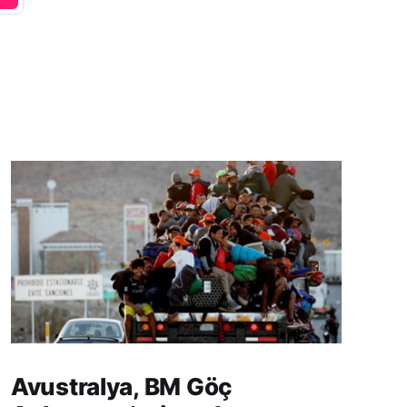
Avustralya, BM Göç