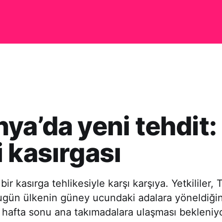
ya’da yeni tehdit:
 kasırgası
ir kasırga tehlikesiyle karşı karşıya. Yetkililer, 
ugün ülkenin güney ucundaki adalara yöneldiğini 
 hafta sonu ana takımadalara ulaşması bekleniyo