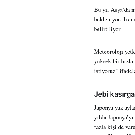
Bu yıl Asya’da 
bekleniyor. Tram
belirtiliyor.
Meteoroloji yetk
yüksek bir hızla
istiyoruz” ifadel
Jebi kasırga
Japonya yaz ayla
yılda Japonya’yı
fazla kişi de ya