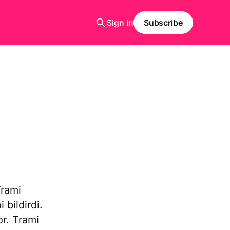
Sign in
Subscribe
Trami
bildirdi.
r. Trami