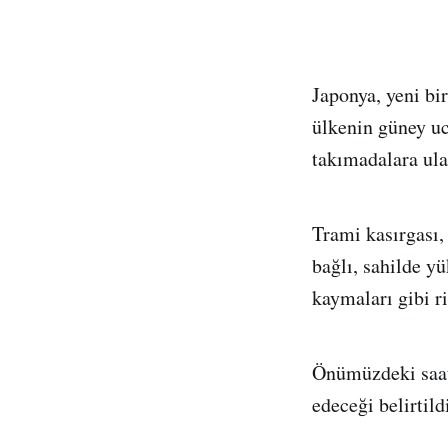
Japonya, yeni bir
ülkenin güney uc
takımadalara ula
Trami kasırgası, 
bağlı, sahilde y
kaymaları gibi ri
Önümüzdeki saatl
edeceği belirtild