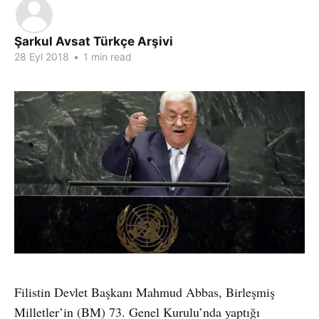
Şarkul Avsat Türkçe Arşivi
28 Eyl 2018
•
1 min read
Filistin Devlet Başkanı Mahmud Abbas, Birleşmiş
Milletler’in (BM) 73. Genel Kurulu’nda yaptığı