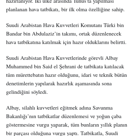
hazırlanıyor. İki ülke arasında Tunus’ta yapılması
planlanan hava tatbikatı, bir ilk olma özelliğine sahip.
Suudi Arabistan Hava Kuvvetleri Komutanı Türki bin
Bandar bin Abdulaziz’in takımı, ortak düzenlenecek
hava tatbikatına katılmak için hazır olduklarını belirtti.
Suudi Arabistan Hava Kuvvetlerinde görevli Albay
Muhammed bin Said el Şehrani de tatbikata katılacak
tüm mürettebatın hazır olduğunu, idari ve teknik bütün
denetimlerin yapılarak hazırlık aşamasında sona
gelindiğini söyledi.
Albay, silahlı kuvvetleri eğitmek adına Savunma
Bakanlığı’nın tatbikatlar düzenlemesi ve yoğun çaba
göstermesine vurgu yaparak, tüm bunların yıllık planın
bir parçası olduğuna vurgu yaptı. Tatbikatla, Suudi