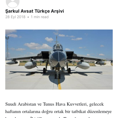
Şarkul Avsat Türkçe Arşivi
28 Eyl 2018
•
1 min read
Suudi Arabistan ve Tunus Hava Kuvvetleri, gelecek
haftanın ortalarına doğru ortak bir tatbikat düzenlemeye