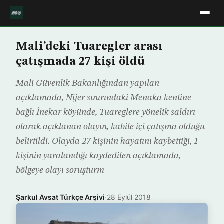
Mali’deki Tuaregler arası
çatışmada 27 kişi öldü
Mali Güvenlik Bakanlığından yapılan
açıklamada, Nijer sınırındaki Menaka kentine
bağlı İnekar köyünde, Tuareglere yönelik saldırı
olarak açıklanan olayın, kabile içi çatışma olduğu
belirtildi. Olayda 27 kişinin hayatını kaybettiği, 1
kişinin yaralandığı kaydedilen açıklamada,
bölgeye olayı soruşturm
Şarkul Avsat Türkçe Arşivi
·
28 Eylül 2018