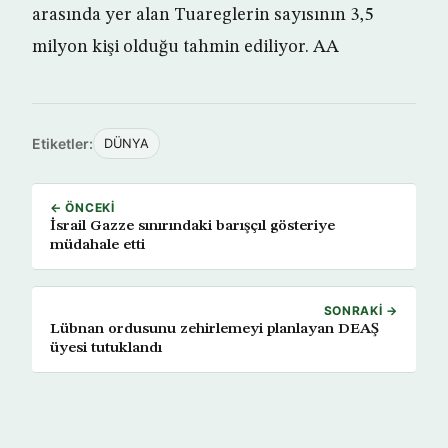
arasında yer alan Tuareglerin sayısının 3,5
milyon kişi olduğu tahmin ediliyor. AA
Etiketler:
DÜNYA
← ÖNCEKI
İsrail Gazze sınırındaki barışçıl gösteriye
müdahale etti
SONRAKI →
Lübnan ordusunu zehirlemeyi planlayan DEAŞ
üyesi tutuklandı