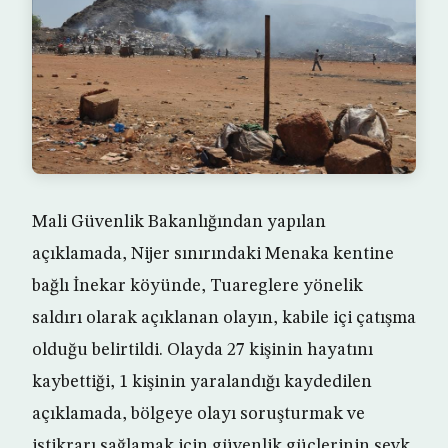
Mali Güvenlik Bakanlığından yapılan
açıklamada, Nijer sınırındaki Menaka kentine
bağlı İnekar köyünde, Tuareglere yönelik
saldırı olarak açıklanan olayın, kabile içi çatışma
olduğu belirtildi. Olayda 27 kişinin hayatını
kaybettiği, 1 kişinin yaralandığı kaydedilen
açıklamada, bölgeye olayı soruşturmak ve
istikrarı sağlamak için güvenlik güçlerinin sevk