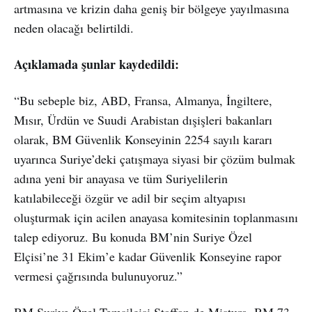
artmasına ve krizin daha geniş bir bölgeye yayılmasına
neden olacağı belirtildi.
Açıklamada şunlar kaydedildi:
“Bu sebeple biz, ABD, Fransa, Almanya, İngiltere,
Mısır, Ürdün ve Suudi Arabistan dışişleri bakanları
olarak, BM Güvenlik Konseyinin 2254 sayılı kararı
uyarınca Suriye’deki çatışmaya siyasi bir çözüm bulmak
adına yeni bir anayasa ve tüm Suriyelilerin
katılabileceği özgür ve adil bir seçim altyapısı
oluşturmak için acilen anayasa komitesinin toplanmasını
talep ediyoruz. Bu konuda BM’nin Suriye Özel
Elçisi’ne 31 Ekim’e kadar Güvenlik Konseyine rapor
vermesi çağrısında bulunuyoruz.”
BM Suriye Özel Temsilcisi Staffan de Mistura, BM 73.