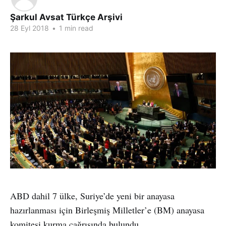
Şarkul Avsat Türkçe Arşivi
28 Eyl 2018
•
1 min read
ABD dahil 7 ülke, Suriye’de yeni bir anayasa
hazırlanması için Birleşmiş Milletler’e (BM) anayasa
komitesi kurma çağrısında bulundu.