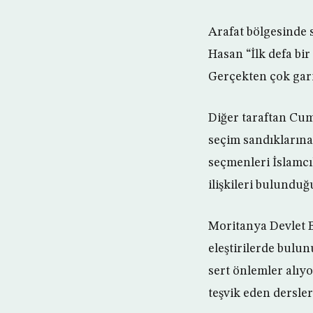
Arafat bölgesinde 
Hasan “İlk defa bir
Gerçekten çok gari
Diğer taraftan Cum
seçim sandıklarına
seçmenleri İslamcı
ilişkileri bulundu
Moritanya Devlet 
eleştirilerde bulu
sert önlemler alıyo
teşvik eden dersle