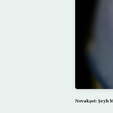
Novakşot: Şeyh 