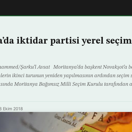
da iktidar partisi yerel seçim
ammed/Şarku’l Avsat Moritanya’da başkent Novakşot’a ba
mlerin ikinci turunun yeniden yapılmasının ardından seçim 
tasında Moritanya Bağımsız Milli Seçim Kurulu tarafından 
8 Ekim 2018