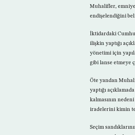
Muhalifler, emniye
endişelendiğini be
İktidardaki Cumhu
ilişkin yaptığı aç
yönetimi için yapıl
gibi lanse etmeye ç
Öte yandan Muhali
yaptığı açıklamada
kalmasının nedeni i
iradelerini kimin t
Seçim sandıklarını