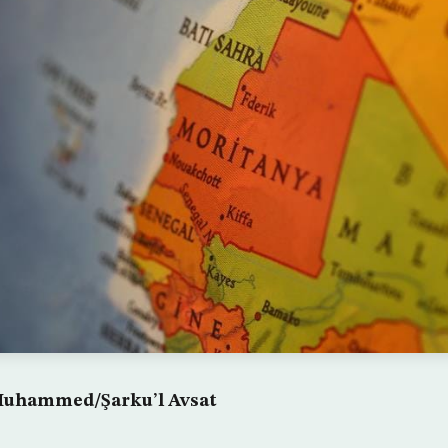
Muhammed/Şarku’l Avsat