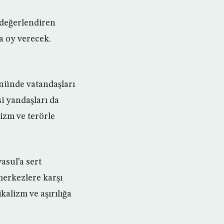
 değerlendiren
a oy verecek.
önünde vatandaşları
i yandaşları da
izm ve terörle
sul’a sert
merkezlere karşı
kalizm ve aşırılığa