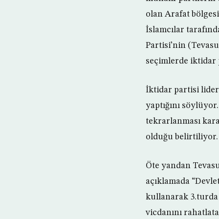
olan Arafat bölgesi
İslamcılar tarafın
Partisi’nin (Tevasu
seçimlerde iktidar p
İktidar partisi lid
yaptığını söylüyor
tekrarlanması kara
olduğu belirtiliyor.
Öte yandan Tevasu
açıklamada “Devlet
kullanarak 3.turda
vicdanını rahatlata