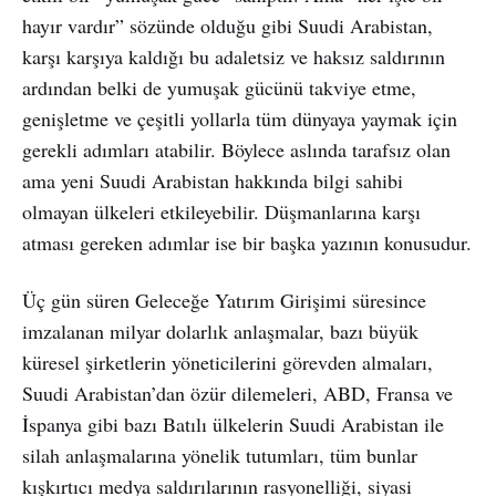
hayır vardır” sözünde olduğu gibi Suudi Arabistan,
karşı karşıya kaldığı bu adaletsiz ve haksız saldırının
ardından belki de yumuşak gücünü takviye etme,
genişletme ve çeşitli yollarla tüm dünyaya yaymak için
gerekli adımları atabilir. Böylece aslında tarafsız olan
ama yeni Suudi Arabistan hakkında bilgi sahibi
olmayan ülkeleri etkileyebilir. Düşmanlarına karşı
atması gereken adımlar ise bir başka yazının konusudur.
Üç gün süren Geleceğe Yatırım Girişimi süresince
imzalanan milyar dolarlık anlaşmalar, bazı büyük
küresel şirketlerin yöneticilerini görevden almaları,
Suudi Arabistan’dan özür dilemeleri, ABD, Fransa ve
İspanya gibi bazı Batılı ülkelerin Suudi Arabistan ile
silah anlaşmalarına yönelik tutumları, tüm bunlar
kışkırtıcı medya saldırılarının rasyonelliği, siyasi