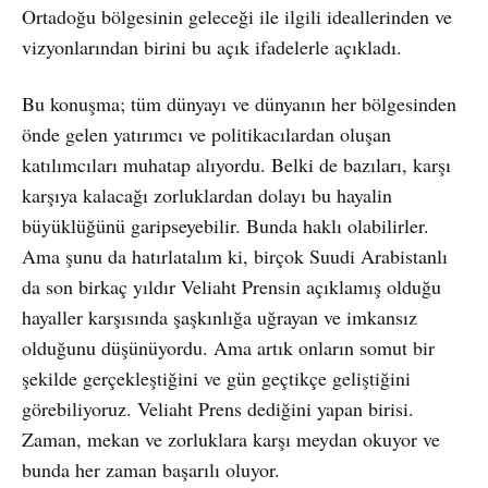
Ortadoğu bölgesinin geleceği ile ilgili ideallerinden ve
vizyonlarından birini bu açık ifadelerle açıkladı.
Bu konuşma; tüm dünyayı ve dünyanın her bölgesinden
önde gelen yatırımcı ve politikacılardan oluşan
katılımcıları muhatap alıyordu. Belki de bazıları, karşı
karşıya kalacağı zorluklardan dolayı bu hayalin
büyüklüğünü garipseyebilir. Bunda haklı olabilirler.
Ama şunu da hatırlatalım ki, birçok Suudi Arabistanlı
da son birkaç yıldır Veliaht Prensin açıklamış olduğu
hayaller karşısında şaşkınlığa uğrayan ve imkansız
olduğunu düşünüyordu. Ama artık onların somut bir
şekilde gerçekleştiğini ve gün geçtikçe geliştiğini
görebiliyoruz. Veliaht Prens dediğini yapan birisi.
Zaman, mekan ve zorluklara karşı meydan okuyor ve
bunda her zaman başarılı oluyor.