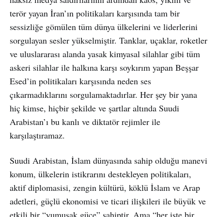
terör yayan İran’ın politikaları karşısında tam bir
sessizliğe gömülen tüm dünya ülkelerini ve liderlerini
sorgulayan sesler yükselmiştir. Tanklar, uçaklar, roketler
ve uluslararası alanda yasak kimyasal silahlar gibi tüm
askeri silahlar ile halkına karşı soykırım yapan Beşşar
Esed’in politikaları karşısında neden ses
çıkarmadıklarını sorgulamaktadırlar. Her şey bir yana
hiç kimse, hiçbir şekilde ve şartlar altında Suudi
Arabistan’ı bu kanlı ve diktatör rejimler ile
karşılaştıramaz.
Suudi Arabistan, İslam dünyasında sahip olduğu manevi
konum, ülkelerin istikrarını destekleyen politikaları,
aktif diplomasisi, zengin kültürü, köklü İslam ve Arap
adetleri, güçlü ekonomisi ve ticari ilişkileri ile büyük ve
etkili bir “yumuşak güce” sahiptir. Ama “her işte bir