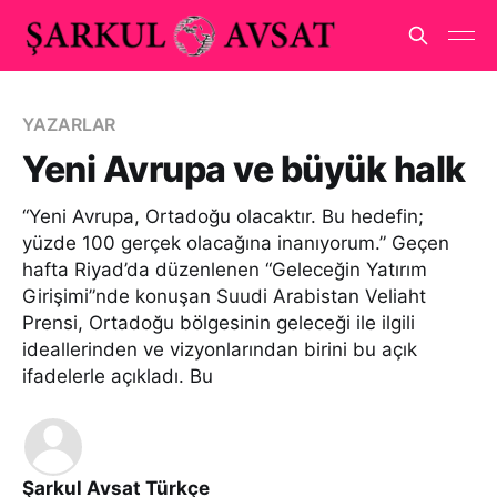
YAZARLAR
Yeni Avrupa ve büyük halk
“Yeni Avrupa, Ortadoğu olacaktır. Bu hedefin;
yüzde 100 gerçek olacağına inanıyorum.” Geçen
hafta Riyad’da düzenlenen “Geleceğin Yatırım
Girişimi”nde konuşan Suudi Arabistan Veliaht
Prensi, Ortadoğu bölgesinin geleceği ile ilgili
ideallerinden ve vizyonlarından birini bu açık
ifadelerle açıkladı. Bu
Şarkul Avsat Türkçe