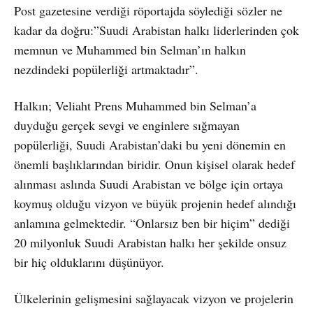
Post gazetesine verdiği röportajda söylediği sözler ne
kadar da doğru:”Suudi Arabistan halkı liderlerinden çok
memnun ve Muhammed bin Selman’ın halkın
nezdindeki popülerliği artmaktadır”.
Halkın; Veliaht Prens Muhammed bin Selman’a
duyduğu gerçek sevgi ve enginlere sığmayan
popülerliği, Suudi Arabistan’daki bu yeni dönemin en
önemli başlıklarından biridir. Onun kişisel olarak hedef
alınması aslında Suudi Arabistan ve bölge için ortaya
koymuş olduğu vizyon ve büyük projenin hedef alındığı
anlamına gelmektedir. “Onlarsız ben bir hiçim” dediği
20 milyonluk Suudi Arabistan halkı her şekilde onsuz
bir hiç olduklarını düşünüyor.
Ülkelerinin gelişmesini sağlayacak vizyon ve projelerin