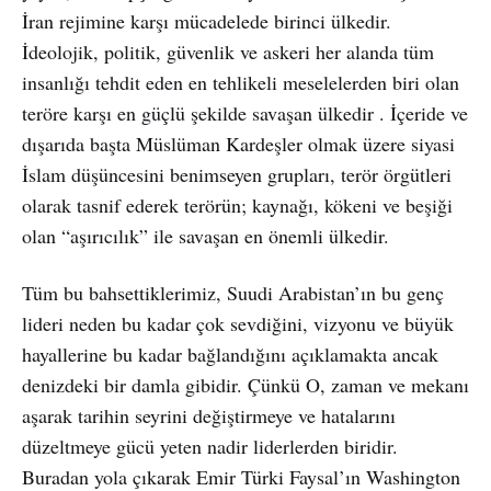
İran rejimine karşı mücadelede birinci ülkedir.
İdeolojik, politik, güvenlik ve askeri her alanda tüm
insanlığı tehdit eden en tehlikeli meselelerden biri olan
teröre karşı en güçlü şekilde savaşan ülkedir . İçeride ve
dışarıda başta Müslüman Kardeşler olmak üzere siyasi
İslam düşüncesini benimseyen grupları, terör örgütleri
olarak tasnif ederek terörün; kaynağı, kökeni ve beşiği
olan “aşırıcılık” ile savaşan en önemli ülkedir.
Tüm bu bahsettiklerimiz, Suudi Arabistan’ın bu genç
lideri neden bu kadar çok sevdiğini, vizyonu ve büyük
hayallerine bu kadar bağlandığını açıklamakta ancak
denizdeki bir damla gibidir. Çünkü O, zaman ve mekanı
aşarak tarihin seyrini değiştirmeye ve hatalarını
düzeltmeye gücü yeten nadir liderlerden biridir.
Buradan yola çıkarak Emir Türki Faysal’ın Washington