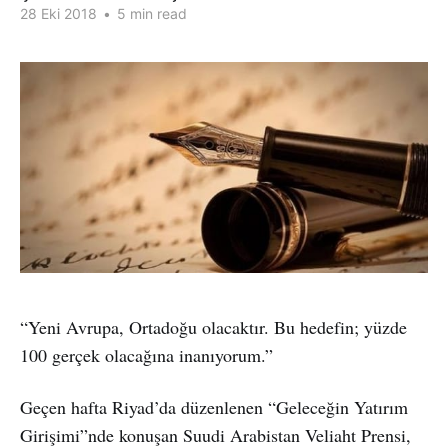
28 Eki 2018
•
5 min read
“Yeni Avrupa, Ortadoğu olacaktır. Bu hedefin; yüzde
100 gerçek olacağına inanıyorum.”
Geçen hafta Riyad’da düzenlenen “Geleceğin Yatırım
Girişimi”nde konuşan Suudi Arabistan Veliaht Prensi,