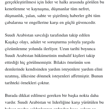
gerçekleştirilmesi için lider ve halkı arasında görülen bu
kenetlenme ve kaynaşma, düşmanlar tüm nefret,
düşmanlık, yalan, sahte ve şişirilmiş haberler gibi tüm
çabalarına ve engellerine karşı en güçlü güvencedir.
Suudi Arabistan savcılığı tarafından takip edilen
Kaşıkçı olayı, adalet ve soruşturma yoluyla yargıda
çözümlenme yolunda ilerliyor. Uzun tarihi boyunca
Suudi Arabistan hükümetinin muhalif kişileri takip
ettirdiği hiç görülmemiştir. Bilakis ömrünün son
demlerinde kendisinden yardım isteyenlere yardım elini
uzatmış, ülkesine dönmek isteyenleri affetmiştir. Bunun
tarihteki örnekleri çoktur.
Burada dikkat edilmesi gereken bir başka nokta daha
vardır. Suudi Arabistan ve liderliğine karşı yürütülen bu
haksız medya saldırılarının ardından kaos, yıkım ve