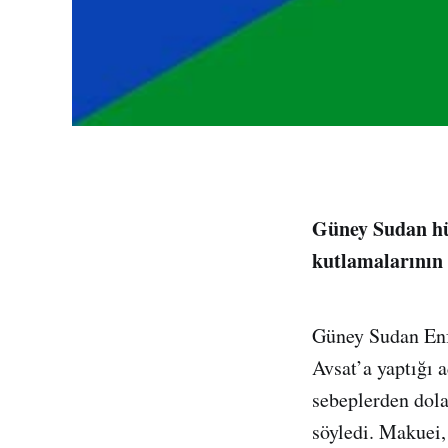
Güney Sudan hü
kutlamalarının 
Güney Sudan En
Avsat’a yaptığı 
sebeplerden dola
söyledi. Makuei,