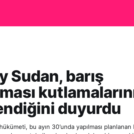
 Sudan, barış
ması kutlamaların
endiğini duyurdu
ükümeti, bu ayın 30’unda yapılması planlanan 