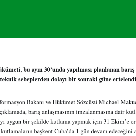
kümeti, bu ayın 30’unda yapılması planlanan barış
teknik sebeplerden dolayı bir sonraki güne ertelendi
formasyon Bakanı ve Hükümet Sözcüsü Michael Makuei
açıklamada, barış anlaşmasının imzalanmasına dair kutl
yı uygun bir şekilde kutlama yapmak için 31 Ekim’e er
 kutlamaların başkent Cuba’da 1 gün devam edeceğini a