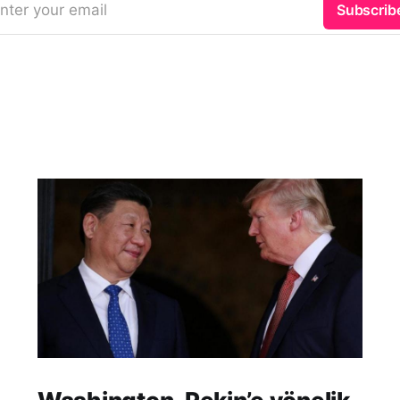
nter your email
Subscrib