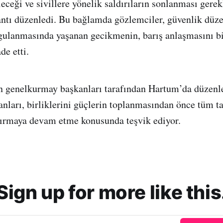
leceği ve sivillere yönelik saldırıların sonlanması gere
antı düzenledi. Bu bağlamda gözlemciler, güvenlik düz
gulanmasında yaşanan gecikmenin, barış anlaşmasını bi
ade etti.
n genelkurmay başkanları tarafından Hartum’da düzenl
nları, birliklerini güçlerin toplanmasından önce tüm ta
dırmaya devam etme konusunda teşvik ediyor.
Sign up for more like this