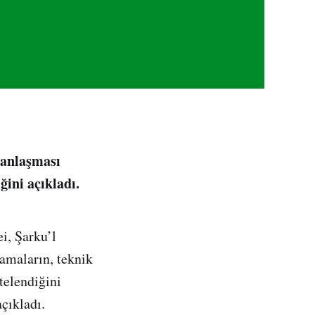
 anlaşması
ğini açıkladı.
, Şarku’l
amaların, teknik
telendiğini
çıkladı.