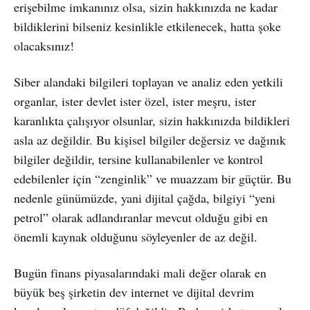
erişebilme imkanınız olsa, sizin hakkınızda ne kadar
bildiklerini bilseniz kesinlikle etkilenecek, hatta şoke
olacaksınız!
Siber alandaki bilgileri toplayan ve analiz eden yetkili
organlar, ister devlet ister özel, ister meşru, ister
karanlıkta çalışıyor olsunlar, sizin hakkınızda bildikleri
asla az değildir. Bu kişisel bilgiler değersiz ve dağınık
bilgiler değildir, tersine kullanabilenler ve kontrol
edebilenler için “zenginlik” ve muazzam bir güçtür. Bu
nedenle günümüzde, yani dijital çağda, bilgiyi “yeni
petrol” olarak adlandıranlar mevcut olduğu gibi en
önemli kaynak olduğunu söyleyenler de az değil.
Bugün finans piyasalarındaki mali değer olarak en
büyük beş şirketin dev internet ve dijital devrim