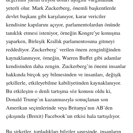
yeterli olur. Mark Zuckerberg, önemli başkentlerde
devlet başkanı gibi karşılanıyor, karar vericiler
kendisine kapılarını açıyor, parlamentolardan önünde
tanıklık etmesi isteniyor, örneğin Kongre’ye konuşma
yaparken, Birleşik Krallık parlamentosuna gitmeyi
reddediyor. Zuckerberg’ verilen önem zenginliğinden
kaynaklanmıyor, örneğin, Warren Buffet gibi adamlar
kendisinden daha zengin. Zuckerberg’in önemi insanlar
hakkında birçok şey bilmesinden ve insanları, değişik
şekillerle, etkileyebilme kabiliyetinden kaynaklanıyor.
Bu etkileşim o denli tartışma söz konusu oldu ki,
Donald Trump’ın kazanmasıyla sonuçlanan son
Amerikan seçimlerinde veya Britanya’nın AB’den
çıkışında (Brexit) Facebook’un etkisi hala tartışılıyor.
Bu şirketler, topladıkları bilgiler sayesinde, insanların