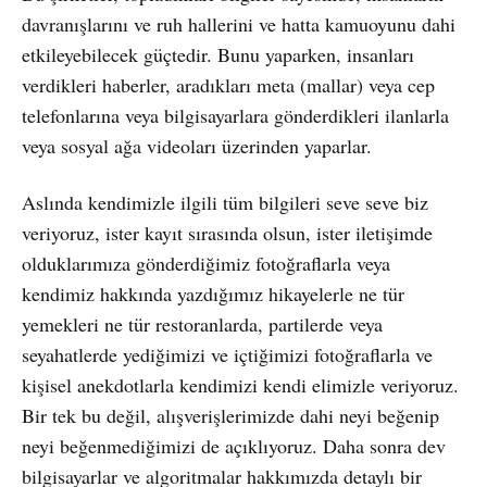
davranışlarını ve ruh hallerini ve hatta kamuoyunu dahi
etkileyebilecek güçtedir. Bunu yaparken, insanları
verdikleri haberler, aradıkları meta (mallar) veya cep
telefonlarına veya bilgisayarlara gönderdikleri ilanlarla
veya sosyal ağa videoları üzerinden yaparlar.
Aslında kendimizle ilgili tüm bilgileri seve seve biz
veriyoruz, ister kayıt sırasında olsun, ister iletişimde
olduklarımıza gönderdiğimiz fotoğraflarla veya
kendimiz hakkında yazdığımız hikayelerle ne tür
yemekleri ne tür restoranlarda, partilerde veya
seyahatlerde yediğimizi ve içtiğimizi fotoğraflarla ve
kişisel anekdotlarla kendimizi kendi elimizle veriyoruz.
Bir tek bu değil, alışverişlerimizde dahi neyi beğenip
neyi beğenmediğimizi de açıklıyoruz. Daha sonra dev
bilgisayarlar ve algoritmalar hakkımızda detaylı bir