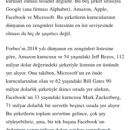
kuruları olması tesadüf değildir. Bu beş şirket sırasıyla
Google (ana firması Alphabet), Amazon, Apple,
Facebook ve Microsoft. Bu şirketlerin kurucularının
dünyanın en zenginleri listesinin en üst seviyesinde
olması da hiç de şaşırtıcı değil.
Forbes’ın 2018 yılı dünyanın en zenginleri listesine
göre, Amazon kurucusu ve 54 yaşındaki Jeff Bezos, 112
milyar dolar değerindeki şirketiyle listenin en üstünde
yer alıyor. Onu takiben, Microsoft’un en önde
kurucularından olan ve 62 yaşındaki Bill Gates 90
milyar dolarlık şirketiyle ikinci sırada yer alırken,
Facebook’un 33 yaşındaki kurucusu Mark Zuckerberg,
71 milyar dolarlık bir servetle beşinci sırada yer alıyor.
Bu şirketlerin toplam servetine gelince, çok şey
söyleyebiliriz, ama, bir tek başına Facebook’un
değerinin yarım trilyon doları aştığını vurgulamak