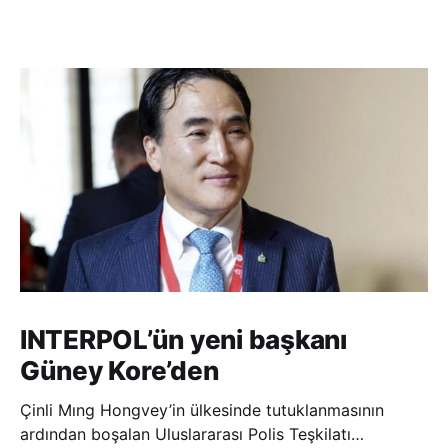
INTERPOL’ün yeni başkanı
Güney Kore’den
Çinli Mıng Hongvey’in ülkesinde tutuklanmasının
ardından boşalan Uluslararası Polis Teşkilatı