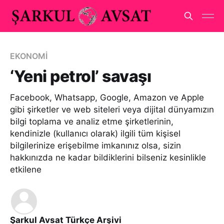
EKONOMİ
‘Yeni petrol’ savaşı
Facebook, Whatsapp, Google, Amazon ve Apple
gibi şirketler ve web siteleri veya dijital dünyamızın
bilgi toplama ve analiz etme şirketlerinin,
kendinizle (kullanıcı olarak) ilgili tüm kişisel
bilgilerinize erişebilme imkanınız olsa, sizin
hakkınızda ne kadar bildiklerini bilseniz kesinlikle
etkilene
Şarkul Avsat Türkçe Arşivi