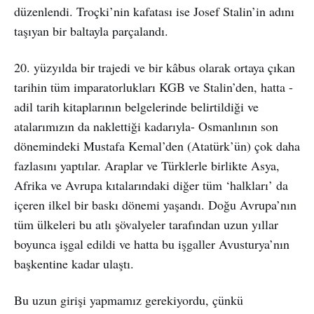
düzenlendi. Troçki’nin kafatası ise Josef Stalin’in adını
taşıyan bir baltayla parçalandı.
20. yüzyılda bir trajedi ve bir kâbus olarak ortaya çıkan
tarihin tüm imparatorlukları KGB ve Stalin’den, hatta -
adil tarih kitaplarının belgelerinde belirtildiği ve
atalarımızın da naklettiği kadarıyla- Osmanlının son
dönemindeki Mustafa Kemal’den (Atatürk’ün) çok daha
fazlasını yaptılar. Araplar ve Türklerle birlikte Asya,
Afrika ve Avrupa kıtalarındaki diğer tüm ‘halkları’ da
içeren ilkel bir baskı dönemi yaşandı. Doğu Avrupa’nın
tüm ülkeleri bu atlı şövalyeler tarafından uzun yıllar
boyunca işgal edildi ve hatta bu işgaller Avusturya’nın
başkentine kadar ulaştı.
Bu uzun girişi yapmamız gerekiyordu, çünkü