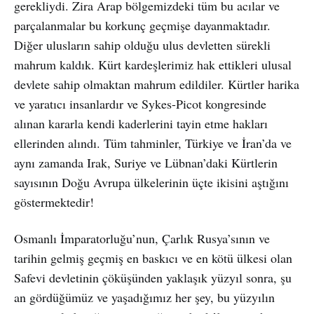
gerekliydi. Zira Arap bölgemizdeki tüm bu acılar ve
parçalanmalar bu korkunç geçmişe dayanmaktadır.
Diğer ulusların sahip olduğu ulus devletten sürekli
mahrum kaldık. Kürt kardeşlerimiz hak ettikleri ulusal
devlete sahip olmaktan mahrum edildiler. Kürtler harika
ve yaratıcı insanlardır ve Sykes-Picot kongresinde
alınan kararla kendi kaderlerini tayin etme hakları
ellerinden alındı. Tüm tahminler, Türkiye ve İran’da ve
aynı zamanda Irak, Suriye ve Lübnan’daki Kürtlerin
sayısının Doğu Avrupa ülkelerinin üçte ikisini aştığını
göstermektedir!
Osmanlı İmparatorluğu’nun, Çarlık Rusya’sının ve
tarihin gelmiş geçmiş en baskıcı ve en kötü ülkesi olan
Safevi devletinin çöküşünden yaklaşık yüzyıl sonra, şu
an gördüğümüz ve yaşadığımız her şey, bu yüzyılın