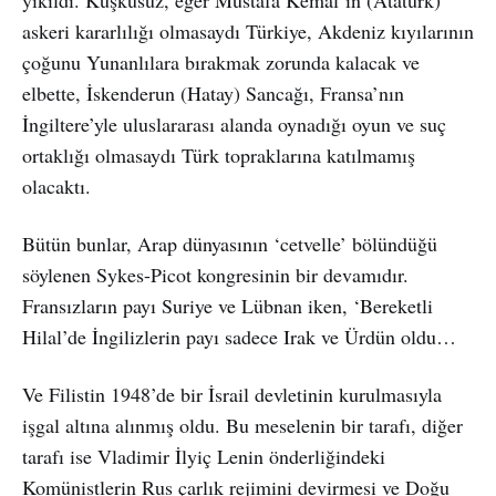
askeri kararlılığı olmasaydı Türkiye, Akdeniz kıyılarının
çoğunu Yunanlılara bırakmak zorunda kalacak ve
elbette, İskenderun (Hatay) Sancağı, Fransa’nın
İngiltere’yle uluslararası alanda oynadığı oyun ve suç
ortaklığı olmasaydı Türk topraklarına katılmamış
olacaktı.
Bütün bunlar, Arap dünyasının ‘cetvelle’ bölündüğü
söylenen Sykes-Picot kongresinin bir devamıdır.
Fransızların payı Suriye ve Lübnan iken, ‘Bereketli
Hilal’de İngilizlerin payı sadece Irak ve Ürdün oldu…
Ve Filistin 1948’de bir İsrail devletinin kurulmasıyla
işgal altına alınmış oldu. Bu meselenin bir tarafı, diğer
tarafı ise Vladimir İlyiç Lenin önderliğindeki
Komünistlerin Rus çarlık rejimini devirmesi ve Doğu