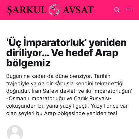
‘Üç İmparatorluk’ yeniden
diriliyor… Ve hedef Arap
bölgemiz
Bugün ne kadar da düne benziyor. Tarihin
trajediyle ya da bir kâbusla kendini tekrar ettiği
doğrudur. İran Safevi devleti ve iki ‘imparatorluğun’
-Osmanlı İmparatorluğu ve Çarlık Rusya’sı-
çöküşünden bu yana yüzyıl geçti. Yüzyıl önce var
olan şeyleri bu Arap bölgesinde yeniden tesi