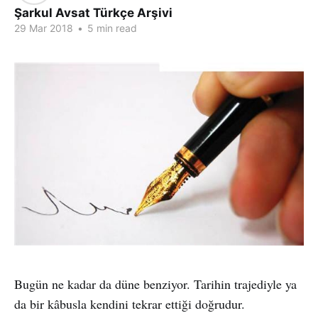
Şarkul Avsat Türkçe Arşivi
29 Mar 2018
•
5 min read
Bugün ne kadar da düne benziyor. Tarihin trajediyle ya
da bir kâbusla kendini tekrar ettiği doğrudur.