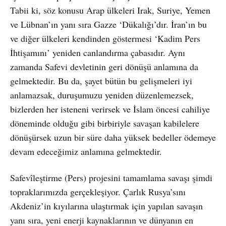
Tabii ki, söz konusu Arap ülkeleri Irak, Suriye, Yemen
ve Lübnan’ın yanı sıra Gazze ‘Dükalığı’dır. İran’ın bu
ve diğer ülkeleri kendinden göstermesi ‘Kadim Pers
İhtişamını’ yeniden canlandırma çabasıdır. Aynı
zamanda Safevi devletinin geri dönüşü anlamına da
gelmektedir. Bu da, şayet bütün bu gelişmeleri iyi
anlamazsak, duruşumuzu yeniden düzenlemezsek,
bizlerden her isteneni verirsek ve İslam öncesi cahiliye
döneminde olduğu gibi birbiriyle savaşan kabilelere
dönüşürsek uzun bir süre daha yüksek bedeller ödemeye
devam edeceğimiz anlamına gelmektedir.
Safevîleştirme (Pers) projesini tamamlama savaşı şimdi
topraklarımızda gerçekleşiyor. Çarlık Rusya’sını
Akdeniz’in kıyılarına ulaştırmak için yapılan savaşın
yanı sıra, yeni enerji kaynaklarının ve dünyanın en