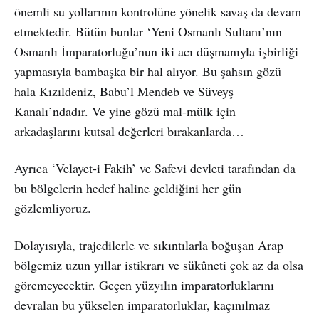
önemli su yollarının kontrolüne yönelik savaş da devam
etmektedir. Bütün bunlar ‘Yeni Osmanlı Sultanı’nın
Osmanlı İmparatorluğu’nun iki acı düşmanıyla işbirliği
yapmasıyla bambaşka bir hal alıyor. Bu şahsın gözü
hala Kızıldeniz, Babu’l Mendeb ve Süveyş
Kanalı’ndadır. Ve yine gözü mal-mülk için
arkadaşlarını kutsal değerleri bırakanlarda…
Ayrıca ‘Velayet-i Fakih’ ve Safevi devleti tarafından da
bu bölgelerin hedef haline geldiğini her gün
gözlemliyoruz.
Dolayısıyla, trajedilerle ve sıkıntılarla boğuşan Arap
bölgemiz uzun yıllar istikrarı ve sükûneti çok az da olsa
göremeyecektir. Geçen yüzyılın imparatorluklarını
devralan bu yükselen imparatorluklar, kaçınılmaz