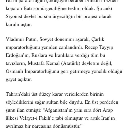
koparan Batı sömürgeciliğine teslim olduk. Şu anki
Siyonist devlet bu sömürgeciliğin bir projesi olarak
kurulmuştur.
Vladimir Putin, Sovyet dönemini aşarak, Çarlık
imparatorluğunu yeniden canlandırdı. Recep Tayyip
Erdoğan’ın, Ruslara ve İranlılara verdiği tüm bu
tavizlerin, Mustafa Kemal (Atatürk) devletini değil,
Osmanlı İmparatorluğunu geri getirmeye yönelik olduğu
gayet açıktır.
Tahran’daki üst düzey karar vericilerden birinin
söylediklerini sağır sultan bile duydu. En üst perdeden
şunu ilan etmişti: “Afganistan’ın yanı sıra dört Arap
ülkesi Velayet-i Fakih’e tabi olmuştur ve artık İran’ın
ayrılmaz bir parçasına dönüşmüştür.”