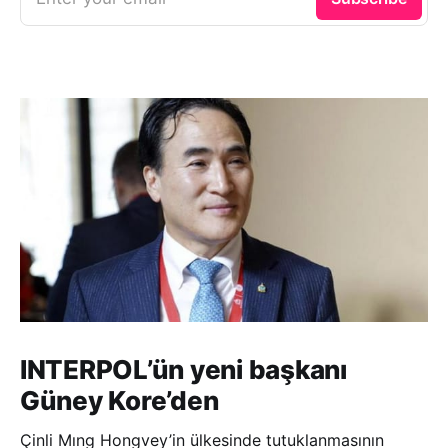
INTERPOL’ün yeni başkanı
Güney Kore’den
Çinli Mıng Hongvey’in ülkesinde tutuklanmasının