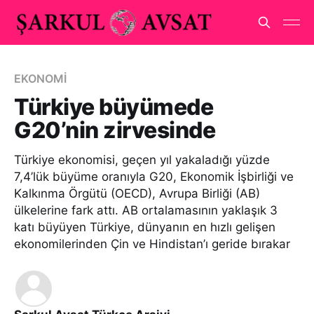
EKONOMİ
Türkiye büyümede
G20’nin zirvesinde
Türkiye ekonomisi, geçen yıl yakaladığı yüzde
7,4’lük büyüme oranıyla G20, Ekonomik İşbirliği ve
Kalkınma Örgütü (OECD), Avrupa Birliği (AB)
ülkelerine fark attı. AB ortalamasının yaklaşık 3
katı büyüyen Türkiye, dünyanın en hızlı gelişen
ekonomilerinden Çin ve Hindistan’ı geride bırakar