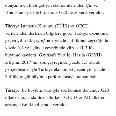
dünyanın en hızlı gelişen ekonomilerinden Çin ve
Hindistan’ı geride bırakarak G20’de zirvede yer aldı.
Türkiye İstatistik Kurumu (TÜİK) ve OECD
verilerinden derlenen bilgilere göre, Türkiye ekonomisi
geçen yılın ilk çeyreğinde yüzde 5,4, ikinci çeyreğinde
yüzde 5,4 ve üçüncü çeyreğinde yüzde 11,3’lük
büyüme kaydetti. Gayrisafi Yurt İçi Hasıla (GSYH)
artışının 2017’nin son çeyreğinde yüzde 7,3 olarak
gerçekleşmesiyle Türkiye ekonomisi geçen yılı yüzde
7,4’lük güçlü büyüme performansıyla tamamladı.
Türkiye, bu büyüme oranıyla söz konusu dönemde G20
ülkeleri arasında lider olurken, OECD ve AB ülkeleri
arasında ise ikinci sırada yer aldı.