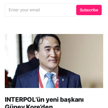
Enter your email
Subscribe
INTERPOL’ün yeni başkanı
Güney Kore’den