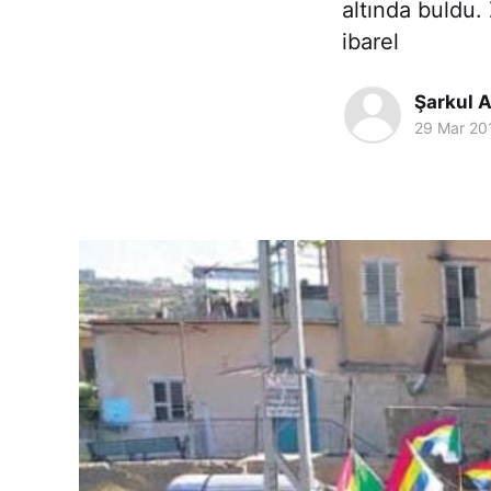
altında buldu.
ibarel
Şarkul A
29 Mar 20