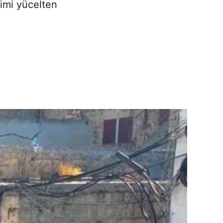
jimi yücelten