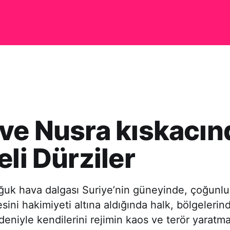
ve Nusra kıskacın
eli Dürziler
uk hava dalgası Suriye’nin güneyinde, çoğunlu
ini hakimiyeti altına aldığında halk, bölgelerin
deniyle kendilerini rejimin kaos ve terör yaratma