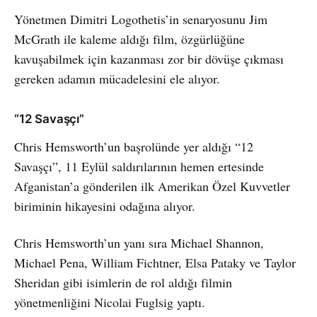
Yönetmen Dimitri Logothetis’in senaryosunu Jim
McGrath ile kaleme aldığı film, özgürlüğüne
kavuşabilmek için kazanması zor bir dövüşe çıkması
gereken adamın mücadelesini ele alıyor.
“12 Savaşçı”
Chris Hemsworth’un başrolünde yer aldığı “12
Savaşçı”, 11 Eylül saldırılarının hemen ertesinde
Afganistan’a gönderilen ilk Amerikan Özel Kuvvetler
biriminin hikayesini odağına alıyor.
Chris Hemsworth’un yanı sıra Michael Shannon,
Michael Pena, William Fichtner, Elsa Pataky ve Taylor
Sheridan gibi isimlerin de rol aldığı filmin
yönetmenliğini Nicolai Fuglsig yaptı.