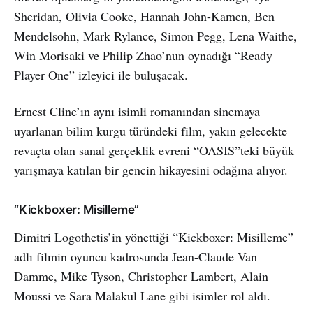
Sheridan, Olivia Cooke, Hannah John-Kamen, Ben
Mendelsohn, Mark Rylance, Simon Pegg, Lena Waithe,
Win Morisaki ve Philip Zhao’nun oynadığı “Ready
Player One” izleyici ile buluşacak.
Ernest Cline’ın aynı isimli romanından sinemaya
uyarlanan bilim kurgu türündeki film, yakın gelecekte
revaçta olan sanal gerçeklik evreni “OASIS”teki büyük
yarışmaya katılan bir gencin hikayesini odağına alıyor.
“Kickboxer: Misilleme”
Dimitri Logothetis’in yönettiği “Kickboxer: Misilleme”
adlı filmin oyuncu kadrosunda Jean-Claude Van
Damme, Mike Tyson, Christopher Lambert, Alain
Moussi ve Sara Malakul Lane gibi isimler rol aldı.