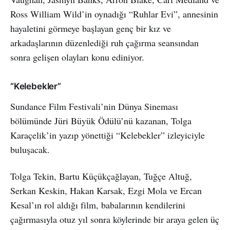
Ross William Wild’in oynadığı “Ruhlar Evi”, annesinin
hayaletini görmeye başlayan genç bir kız ve
arkadaşlarının düzenlediği ruh çağırma seansından
sonra gelişen olayları konu ediniyor.
“Kelebekler”
Sundance Film Festivali’nin Dünya Sineması
bölümünde Jüri Büyük Ödülü’nü kazanan, Tolga
Karaçelik’in yazıp yönettiği “Kelebekler” izleyiciyle
buluşacak.
Tolga Tekin, Bartu Küçükçağlayan, Tuğçe Altuğ,
Serkan Keskin, Hakan Karsak, Ezgi Mola ve Ercan
Kesal’ın rol aldığı film, babalarının kendilerini
çağırmasıyla otuz yıl sonra köylerinde bir araya gelen üç