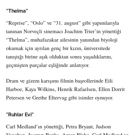
“Thelma”
“Reprise”, “Oslo” ve “31. august” gibi yapımlarıyla
tanınan Norveçli sinemacı Joachim Trier’in yönettiği
“Thelma”, muhafazakar ailesinin yanından biyoloji
okumak için ayrılan genç bir kızın, üniversitede
tanıştığı birine aşık olduktan sonra yaşadıklarını,
geçmişten parçalar eşliğinde anlatıyor.
Dram ve gizem karışımı filmin başrollerinde Eili
Harboe, Kaya Wilkins, Henrik Rafaelsen, Ellen Dorrit
Petersen ve Grethe Eltervag gibi isimler oynuyor.
“Ruhlar Evi”
Carl Medland’ın yönettiği, Petra Bryant, Judson
Vaughan, Jasmyn Banks, Arron Blake, Carl Medland ve