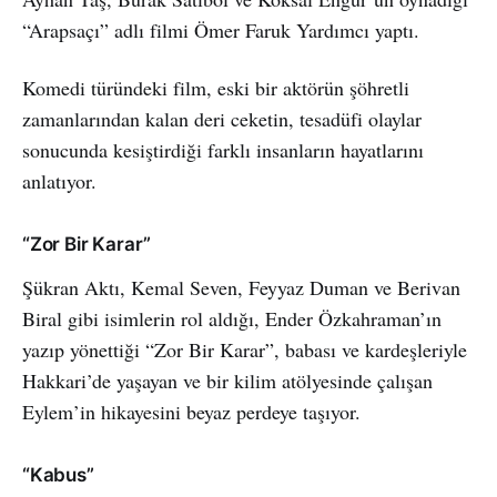
“Arapsaçı” adlı filmi Ömer Faruk Yardımcı yaptı.
Komedi türündeki film, eski bir aktörün şöhretli
zamanlarından kalan deri ceketin, tesadüfi olaylar
sonucunda kesiştirdiği farklı insanların hayatlarını
anlatıyor.
“Zor Bir Karar”
Şükran Aktı, Kemal Seven, Feyyaz Duman ve Berivan
Biral gibi isimlerin rol aldığı, Ender Özkahraman’ın
yazıp yönettiği “Zor Bir Karar”, babası ve kardeşleriyle
Hakkari’de yaşayan ve bir kilim atölyesinde çalışan
Eylem’in hikayesini beyaz perdeye taşıyor.
“Kabus”