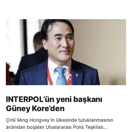
INTERPOL’ün yeni başkanı
Güney Kore’den
Çinli Mıng Hongvey’in ülkesinde tutuklanmasının
ardından boşalan Uluslararası Polis Teşkilatı