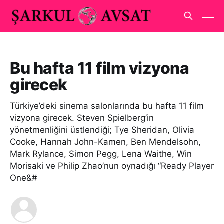
Bu hafta 11 film vizyona
girecek
Türkiye’deki sinema salonlarında bu hafta 11 film
vizyona girecek. Steven Spielberg’in
yönetmenliğini üstlendiği; Tye Sheridan, Olivia
Cooke, Hannah John-Kamen, Ben Mendelsohn,
Mark Rylance, Simon Pegg, Lena Waithe, Win
Morisaki ve Philip Zhao’nun oynadığı “Ready Player
One&#