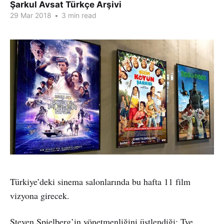
Şarkul Avsat Türkçe Arşivi
29 Mar 2018
•
3 min read
Türkiye’deki sinema salonlarında bu hafta 11 film
vizyona girecek.
Steven Spielberg’in yönetmenliğini üstlendiği; Tye