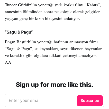
Tuncer Gürbüz’ün yönettiği yerli korku filmi “Kabus”,
annesinin ölümünden sonra psikolojik olarak gelgitler
yaşayan genç bir kızın hikayesini anlatıyor.
“Sagu & Pagu”
Engin Baştürk’ün yönettiği haftanın animasyon filmi
“Sagu & Pagu”, su kaynakları, soyu tükenen hayvanlar
ve kuraklık gibi olgulara dikkati çekmeyi amaçlıyor.
AA
Sign up for more like this.
Enter your email
Subscribe