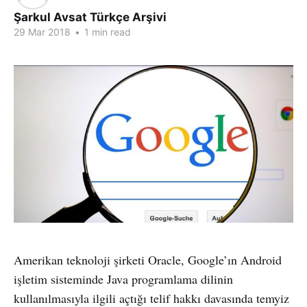
Şarkul Avsat Türkçe Arşivi
29 Mar 2018
•
1 min read
Amerikan teknoloji şirketi Oracle, Google’ın Android
işletim sisteminde Java programlama dilinin
kullanılmasıyla ilgili açtığı telif hakkı davasında temyiz