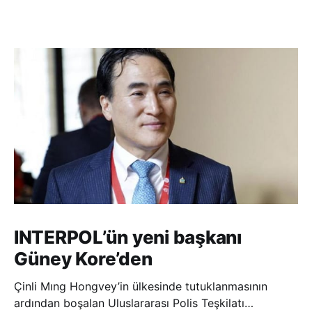
INTERPOL’ün yeni başkanı
Güney Kore’den
Çinli Mıng Hongvey’in ülkesinde tutuklanmasının
ardından boşalan Uluslararası Polis Teşkilatı